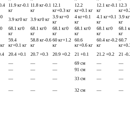
0.4
11.9 кг
-0.1
11.8 кг
-0.1
12.1
12.2
12.1 кг
-0.1
12.3
кг
кг
кг
+0.3 кг
кг
+0.1 кг
кг
кг
+0.
+0
3.9 кг
+0
4 кг
+0.1
4.1 кг
+0.1
3.9 кг
3.9 кг
0 кг
3.9 кг
0 кг
кг
кг
кг
кг
0
68.1 кг
0
68.1 кг
0
68.1 кг
0
68.1 кг
0
68.1 кг
0
68.1 
кг
кг
кг
кг
кг
кг
59.4
58.8 кг
-0.6
60 кг
+1.2
60.6
60.4 кг
-0.2
60.7
 кг
кг
+0.1 кг
кг
кг
кг
+0.6 кг
кг
кг
+0.
.4
20.4
+0.1
20.7
+0.3
20.9
+0.2
21
+0.1
21.2
+0.2
21
-0.
—
—
—
69 см
—
—
—
—
—
91 см
—
—
—
—
—
33 см
—
—
—
—
—
32 см
—
—