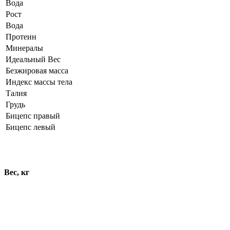
Вода
Рост
Вода
Протеин
Минералы
Идеальный Вес
Безжировая масса
Индекс массы тела
Талия
Грудь
Бицепс правый
Бицепс левый
Динамика показателей
Вес, кг