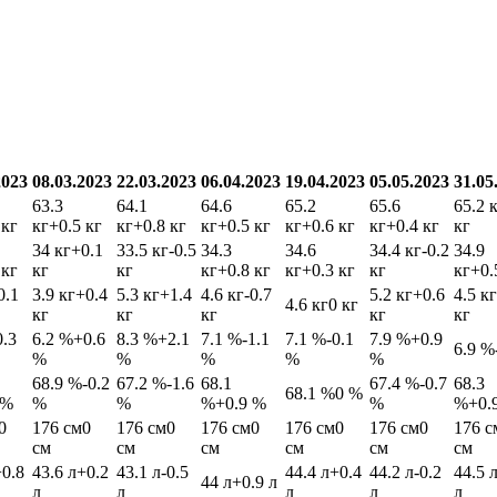
2023
08.03.2023
22.03.2023
06.04.2023
19.04.2023
05.05.2023
31.05
63.3
64.1
64.6
65.2
65.6
65.2 
 кг
кг
+0.5 кг
кг
+0.8 кг
кг
+0.5 кг
кг
+0.6 кг
кг
+0.4 кг
кг
34 кг
+0.1
33.5 кг
-0.5
34.3
34.6
34.4 кг
-0.2
34.9
 кг
кг
кг
кг
+0.8 кг
кг
+0.3 кг
кг
кг
+0.
0.1
3.9 кг
+0.4
5.3 кг
+1.4
4.6 кг
-0.7
5.2 кг
+0.6
4.5 кг
4.6 кг
0 кг
кг
кг
кг
кг
кг
0.3
6.2 %
+0.6
8.3 %
+2.1
7.1 %
-1.1
7.1 %
-0.1
7.9 %
+0.9
6.9 %
%
%
%
%
%
68.9 %
-0.2
67.2 %
-1.6
68.1
67.4 %
-0.7
68.3
68.1 %
0 %
 %
%
%
%
+0.9 %
%
%
+0.
0
176 см
0
176 см
0
176 см
0
176 см
0
176 см
0
176 с
см
см
см
см
см
см
+0.8
43.6 л
+0.2
43.1 л
-0.5
44.4 л
+0.4
44.2 л
-0.2
44.5 
44 л
+0.9 л
л
л
л
л
л