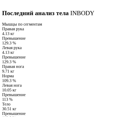
Последний анализ тела
INBODY
Мышцы по сегментам
Правая рука
4.13 кг
Превышение
129.3
%
Левая рука
4.13 кг
Превышение
129.3
%
Правая нога
9.71 кг
Норма
109.3
%
Левая нога
10.05 кг
Превышение
113
%
Тело
30.51 кг
Превышение