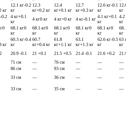
12.1 кг
-0.2
12.3
12.4
12.7
12.6 кг
-0.1
12.6
2 кг
кг
кг
+0.2 кг
кг
+0.1 кг
кг
+0.3 кг
кг
кг
-0.2
4 кг
+0.1
4.1 кг
+0.1
4.2 
4 кг
0 кг
4 кг
+0 кг
4 кг
-0.1 кг
кг
кг
кг
кг
0
68.1 кг
0
68.1 кг
0
68.1 кг
0
68.1 кг
0
68.1 кг
0
68.1
кг
кг
кг
кг
кг
кг
60.3 кг
-0.4
60.7
61.8
63.1
62.6 кг
-0.5
63 к
3 кг
кг
кг
+0.4 кг
кг
+1.1 кг
кг
+1.3 кг
кг
кг
2
20.9
-0.1
21
+0.1
21.5
+0.5
21.4
-0.1
21.6
+0.2
21.
71 см
—
76 см
—
—
—
86 см
—
93 см
—
—
—
33 см
—
36 см
—
—
—
33 см
—
35 см
—
—
—