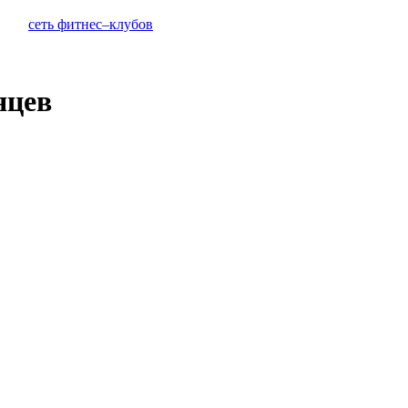
сеть фитнес–клубов
яцев