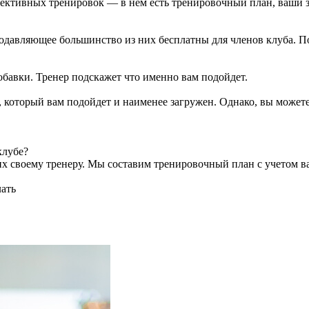
ивных тренировок — в нем есть тренировочный план, ваши заме
давляющее большинство из них бесплатны для членов клуба. Пос
обавки. Тренер подскажет что именно вам подойдет.
, который вам подойдет и наименее загружен. Однако, вы может
клубе?
 них своему тренеру. Мы составим тренировочный план с учетом 
лать