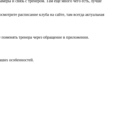
ры и связь с тренером. Там еще много чего есть, лучше
мотрите расписание клуба на сайте, там всегда актуальная
е поменять тренера через обращение в приложении.
ваших особенностей.