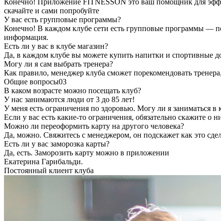
Конечно! Приложение FITNESSON это ваш помощник для эффект
скачайте и сами попробуйте
У вас есть групповые программы?
Конечно! В каждом клубе сети есть групповые программы — по
информация.
Есть ли у вас в клубе магазин?
Да, в каждом клубе вы можете купить напитки и спортивные д
Могу ли я сам выбрать тренера?
Как правило, менеджер клуба сможет порекомендовать тренера
Общие вопросы
03
В каком возрасте можно посещать клуб?
У нас занимаются люди от 3 до 85 лет!
У меня есть ограничения по здоровью. Могу ли я заниматься в 
Если у вас есть какие-то ограничения, обязательно скажите о
Можно ли переоформить карту на другого человека?
Да, можно. Свяжитесь с менеджером, он подскажет как это сде
Есть ли у вас заморозка карты?
Да, есть. Заморозить карту можно в приложении
Екатерина Гарибальди.
Постоянный клиент клуба