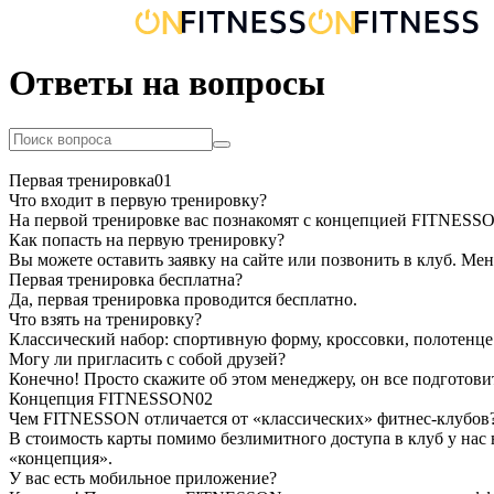
Ответы на вопросы
Первая тренировка
01
Что входит в первую тренировку?
На первой тренировке вас познакомят с концепцией FITNESSON
Как попасть на первую тренировку?
Вы можете оставить заявку на сайте или позвонить в клуб. Мен
Первая тренировка бесплатна?
Да, первая тренировка проводится бесплатно.
Что взять на тренировку?
Классический набор: спортивную форму, кроссовки, полотенце
Могу ли пригласить с собой друзей?
Конечно! Просто скажите об этом менеджеру, он все подготови
Концепция FITNESSON
02
Чем FITNESSON отличается от «классических» фитнес-клубов
В стоимость карты помимо безлимитного доступа в клуб у нас 
«концепция».
У вас есть мобильное приложение?