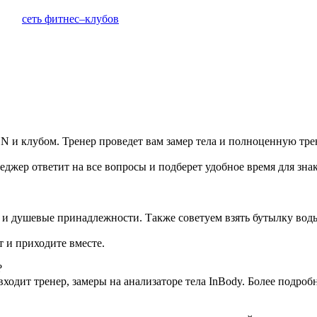
сеть фитнес–клубов
 и клубом. Тренер проведет вам замер тела и полноценную тре
еджер ответит на все вопросы и подберет удобное время для зна
 и душевые принадлежности. Также советуем взять бутылку вод
т и приходите вместе.
?
входит тренер, замеры на анализаторе тела InBody. Более подр