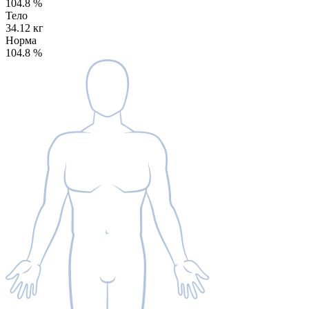
104.8
%
Тело
34.12 кг
Норма
104.8
%