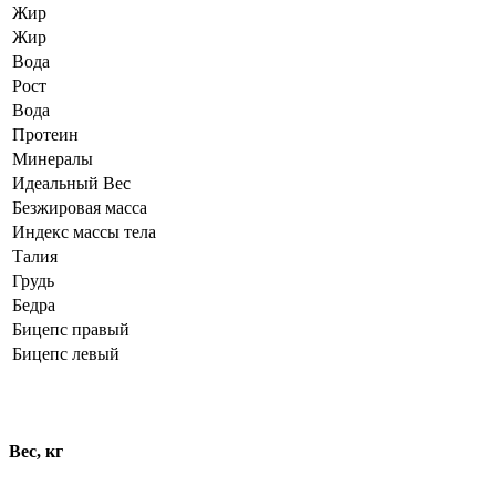
Жир
Жир
Вода
Рост
Вода
Протеин
Минералы
Идеальный Вес
Безжировая масса
Индекс массы тела
Талия
Грудь
Бедра
Бицепс правый
Бицепс левый
Динамика показателей
Вес, кг