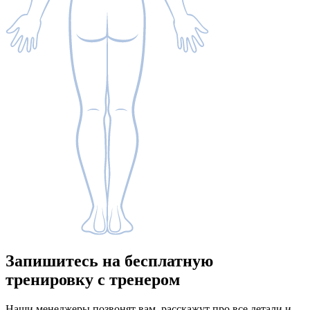
Запишитесь
на бесплатную
тренировку с тренером
Наши менеджеры позвонят вам, расскажут про все детали и