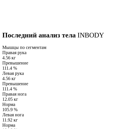
Последний анализ тела
INBODY
Мышцы по сегментам
Правая рука
4.56 кг
Превышение
111.4
%
Левая рука
4.56 кг
Превышение
111.4
%
Правая нога
12.05 кг
Норма
105.9
%
Левая нога
11.92 кг
Норма