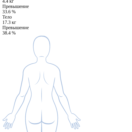
4.4 кг
Превышение
33.6
%
Тело
17.3 кг
Превышение
38.4
%