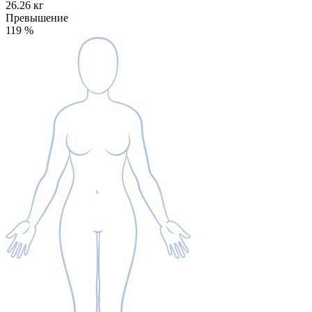
26.26 кг
Превышение
119
%