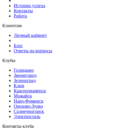
Истории успеха
Контакты
Работа
Клиентам
Личный кабинет
Блог
Ответы на вопросы
Клубы
Голицыно
Звенигород
Зеленоград
Клин
Краснознаменск
Можайск
Наро-Фоминск
Орехово-Зуево
Солнечногорск
Электросталь
Контакты клуба