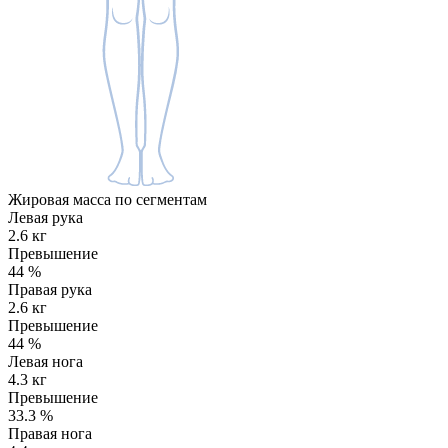
Жировая масса по сегментам
Левая рука
2.6 кг
Превышение
44
%
Правая рука
2.6 кг
Превышение
44
%
Левая нога
4.3 кг
Превышение
33.3
%
Правая нога