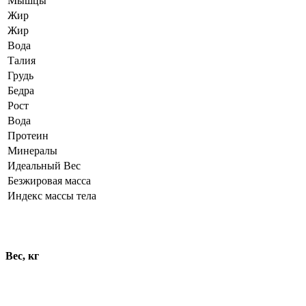
Мышцы
Жир
Жир
Вода
Талия
Грудь
Бедра
Рост
Вода
Протеин
Минералы
Идеальный Вес
Безжировая масса
Индекс массы тела
Динамика показателей
Вес, кг