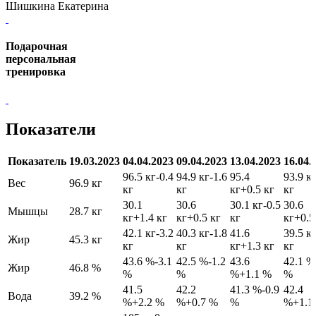
Шишкина Екатерина
Подарочная
персональная
тренировка
Показатели
Показатель
19.03.2023
04.04.2023
09.04.2023
13.04.2023
16.04.
96.5 кг
-0.4
94.9 кг
-1.6
95.4
93.9 к
Вес
96.9 кг
кг
кг
кг
+0.5 кг
кг
30.1
30.6
30.1 кг
-0.5
30.6
Мышцы
28.7 кг
кг
+1.4 кг
кг
+0.5 кг
кг
кг
+0.5
42.1 кг
-3.2
40.3 кг
-1.8
41.6
39.5 к
Жир
45.3 кг
кг
кг
кг
+1.3 кг
кг
43.6 %
-3.1
42.5 %
-1.2
43.6
42.1 %
Жир
46.8 %
%
%
%
+1.1 %
%
41.5
42.2
41.3 %
-0.9
42.4
Вода
39.2 %
%
+2.2 %
%
+0.7 %
%
%
+1.1