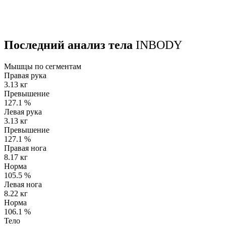
Последний анализ тела
INBODY
Мышцы по сегментам
Правая рука
3.13 кг
Превышение
127.1
%
Левая рука
3.13 кг
Превышение
127.1
%
Правая нога
8.17 кг
Норма
105.5
%
Левая нога
8.22 кг
Норма
106.1
%
Тело