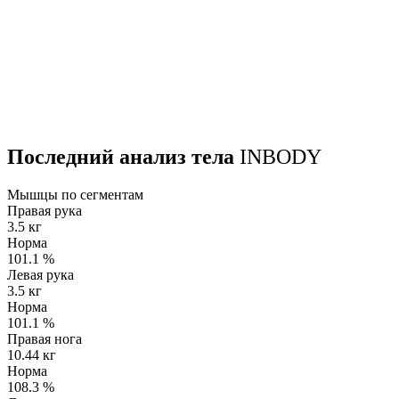
Последний анализ тела
INBODY
Мышцы по сегментам
Правая рука
3.5 кг
Норма
101.1
%
Левая рука
3.5 кг
Норма
101.1
%
Правая нога
10.44 кг
Норма
108.3
%