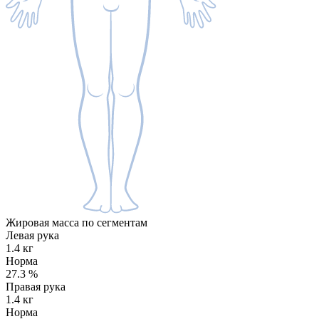
Жировая масса по сегментам
Левая рука
1.4 кг
Норма
27.3
%
Правая рука
1.4 кг
Норма