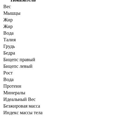
Вес
Мышцы
Жир
Жир
Вода
Талия
Грудь
Бедра
Бицепс правый
Бицепс левый
Рост
Вода
Протеин
Минералы
Идеальный Вес
Безжировая масса
Индекс массы тела
Динамика показателей