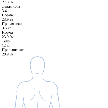
27.3
%
Левая нога
3.4 кг
Норма
23.9
%
Правая нога
3.5 кг
Норма
23.9
%
Тело
12 кг
Превышение
28.9
%