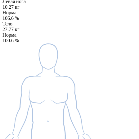
Левая нога
10.27 кг
Норма
106.6
%
Тело
27.77 кг
Норма
100.6
%