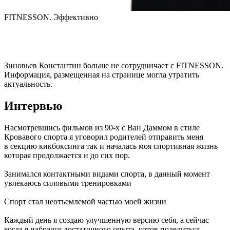
FITNESSON. Эффективно
Зиновьев Константин
больше не сотрудничает с FITNESSON.
Информация, размещенная на странице могла утратить
актуальность.
Интервью
Насмотревшись фильмов из 90-х с Ван Даммом в стиле 
Кровавого спорта я уговорил родителей отправить меня 
в секцию кикбоксинга так и началась моя спортивная жизнь 
которая продолжается и до сих пор.

Занимался контактными видами спорта, в данный момент 
увлекаюсь силовыми тренировками

Спорт стал неотъемлемой частью моей жизни

Каждый день я создаю улучшенную версию себя, а сейчас 
когда я набрался достаточного опыта, готов поделиться 