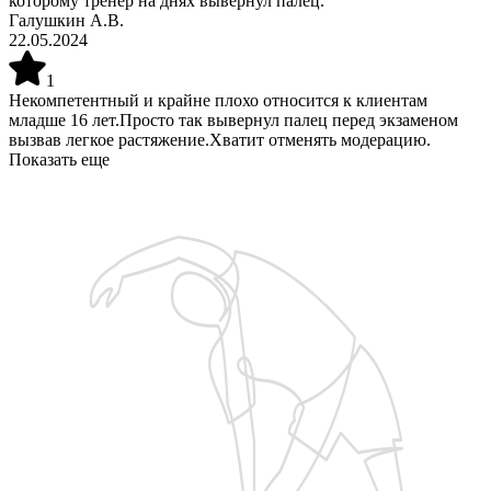
которому тренер на днях вывернул палец.
Галушкин А.В.
22.05.2024
1
Некомпетентный и крайне плохо относится к клиентам
младше 16 лет.Просто так вывернул палец перед экзаменом
вызвав легкое растяжение.Хватит отменять модерацию.
Показать еще
Запишитесь на бесплатную пробную тренировку