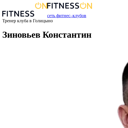
сеть фитнес–клубов
Тренер
клуба
в
Голицыно
Зиновьев Константин