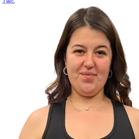
3
мес.