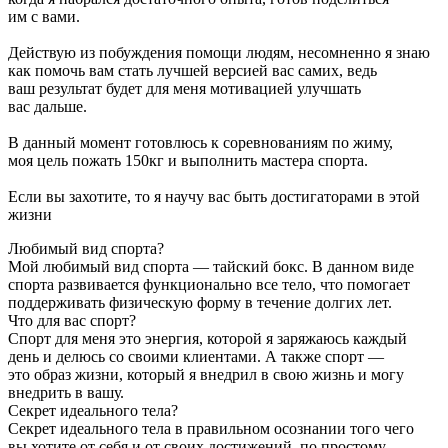
им с вами.

Действую из побуждения помощи людям, несомненно я знаю 
как помочь вам стать лучшей версией вас самих, ведь 
ваш результат будет для меня мотивацией улучшать 
вас дальше.

В данный момент готовлюсь к соревнованиям по жиму, 
моя цель пожать 150кг и выполнить мастера спорта.

Если вы захотите, то я научу вас быть достигаторами в этой 
жизни
Любимый вид спорта?
Мой любимый вид спорта — тайский бокс. В данном виде
спорта развивается функционально все тело, что помогает
поддерживать физическую форму в течение долгих лет.
Что для вас спорт?
Спорт для меня это энергия, которой я заряжаюсь каждый
день и делюсь со своими клиентами. А также спорт —
это образ жизни, который я внедрил в свою жизнь и могу
внедрить в вашу.
Секрет идеального тела?
Секрет идеального тела в правильном осознании того чего
вы хотите от себя и от своих достижений, по простому,