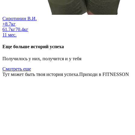
Сиротинин В.И.
+
8.7
кг
61.7
кг
70.4
кг
11
мес.
Еще больше историй успеха
Получилось у них, получится и у тебя
Смотреть еще
Тут может быть
твоя история успеха.
Приходи в FITNESSON