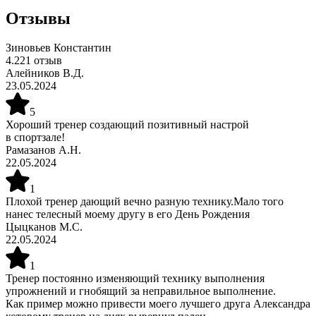
Отзывы
Зиновьев Константин
4.2
21
отзыв
Алейников В.Д.
23.05.2024
5
Хороший тренер создающий позитивный настрой
в спортзале!
Рамазанов А.Н.
22.05.2024
1
Плохой тренер дающий вечно разную технику.Мало того
нанес телесный моему другу в его День Рождения
Цыцканов М.С.
22.05.2024
1
Тренер постоянно изменяющий технику выполнения
упрожнений и гнобящий за неправильное выполнение.
Как пример можно привести моего лучшего друга Александра