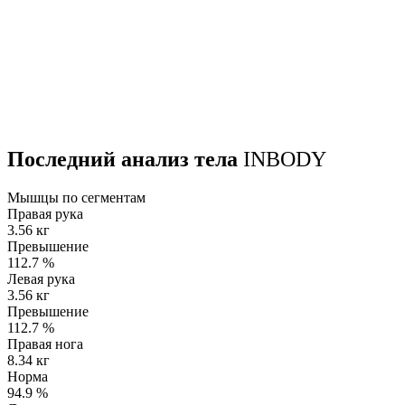
Последний анализ тела
INBODY
Мышцы по сегментам
Правая рука
3.56 кг
Превышение
112.7
%
Левая рука
3.56 кг
Превышение
112.7
%
Правая нога
8.34 кг
Норма
94.9
%