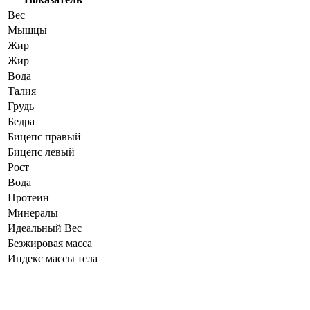
Вес
Мышцы
Жир
Жир
Вода
Талия
Грудь
Бедра
Бицепс правый
Бицепс левый
Рост
Вода
Протеин
Минералы
Идеальный Вес
Безжировая масса
Индекс массы тела
Динамика показателей