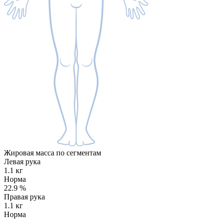
Жировая масса по сегментам
Левая рука
1.1 кг
Норма
22.9
%
Правая рука
1.1 кг
Норма