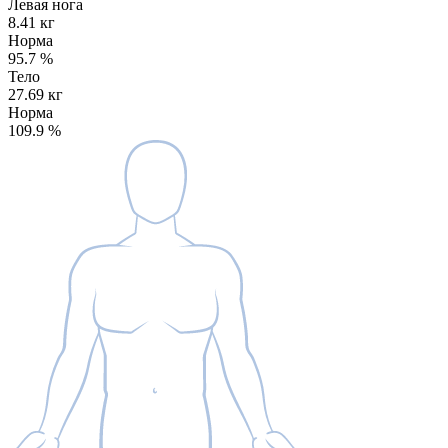
Левая нога
8.41 кг
Норма
95.7
%
Тело
27.69 кг
Норма
109.9
%