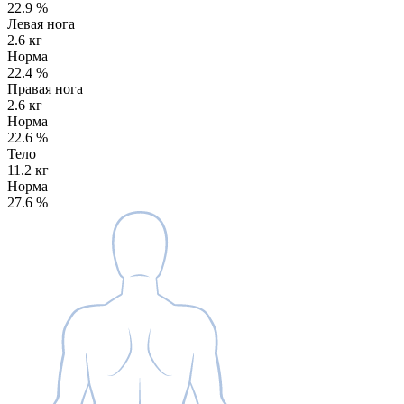
22.9
%
Левая нога
2.6 кг
Норма
22.4
%
Правая нога
2.6 кг
Норма
22.6
%
Тело
11.2 кг
Норма
27.6
%