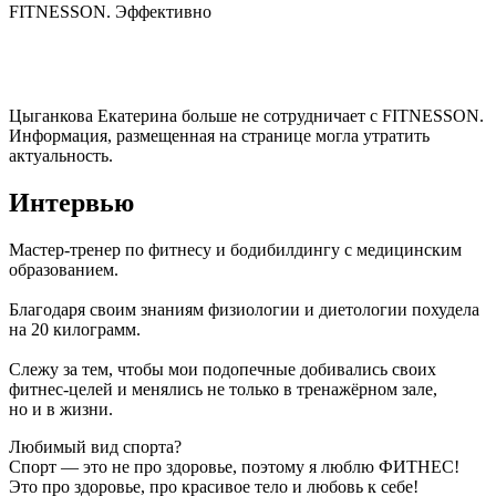
FITNESSON. Эффективно
Цыганкова Екатерина
больше не сотрудничает с FITNESSON.
Информация, размещенная на странице могла утратить
актуальность.
Интервью
Мастер-тренер по фитнесу и бодибилдингу с медицинским 
образованием.

Благодаря своим знаниям физиологии и диетологии похудела 
на 20 килограмм.

Слежу за тем, чтобы мои подопечные добивались своих 
фитнес-целей и менялись не только в тренажёрном зале, 
но и в жизни.
Любимый вид спорта?
Спорт — это не про здоровье, поэтому я люблю ФИТНЕС!
Это про здоровье, про красивое тело и любовь к себе!