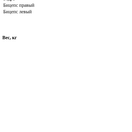
Бицепс правый
Бицепс левый
Динамика показателей
Вес, кг