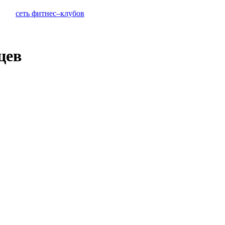
сеть фитнес–клубов
цев