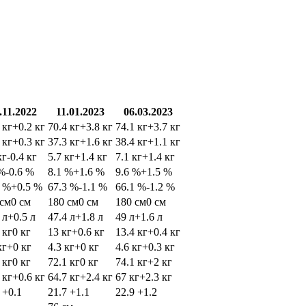
.11.2022
11.01.2023
06.03.2023
 кг
+0.2 кг
70.4 кг
+3.8 кг
74.1 кг
+3.7 кг
 кг
+0.3 кг
37.3 кг
+1.6 кг
38.4 кг
+1.1 кг
кг
-0.4 кг
5.7 кг
+1.4 кг
7.1 кг
+1.4 кг
 %
-0.6 %
8.1 %
+1.6 %
9.6 %
+1.5 %
5 %
+0.5 %
67.3 %
-1.1 %
66.1 %
-1.2 %
 см
0 см
180 см
0 см
180 см
0 см
 л
+0.5 л
47.4 л
+1.8 л
49 л
+1.6 л
 кг
0 кг
13 кг
+0.6 кг
13.4 кг
+0.4 кг
кг
+0 кг
4.3 кг
+0 кг
4.6 кг
+0.3 кг
 кг
0 кг
72.1 кг
0 кг
74.1 кг
+2 кг
 кг
+0.6 кг
64.7 кг
+2.4 кг
67 кг
+2.3 кг
6
+0.1
21.7
+1.1
22.9
+1.2