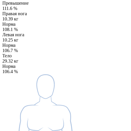
Превышение
111.6
%
Правая нога
10.39 кг
Норма
108.1
%
Левая нога
10.25 кг
Норма
106.7
%
Тело
29.32 кг
Норма
106.4
%