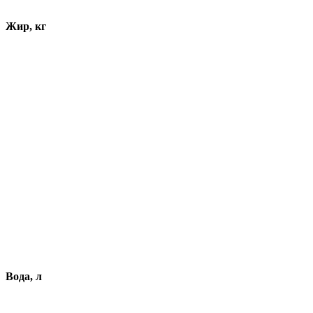
Жир, кг
Вода, л