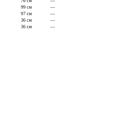
76 см
—
99 см
—
97 см
—
36 см
—
36 см
—