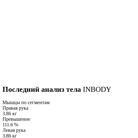
Последний анализ тела
INBODY
Мышцы по сегментам
Правая рука
3.86 кг
Превышение
111.6
%
Левая рука
3.86 кг