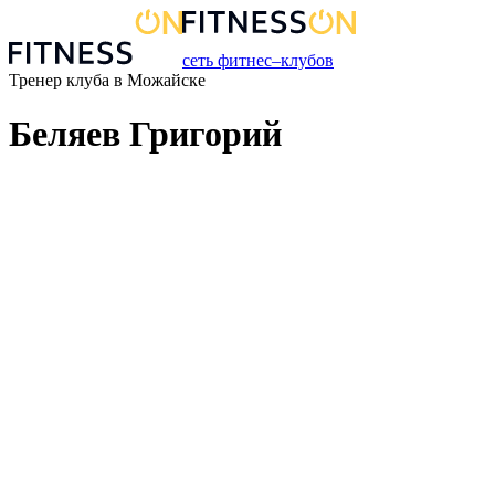
сеть фитнес–клубов
Тренер
клуба
в
Можайске
Беляев Григорий