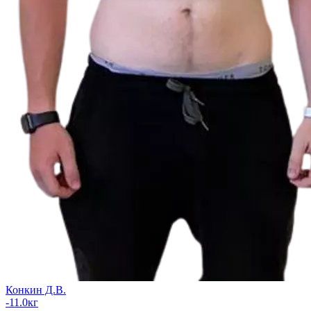
Конкин Д.В.
-11.0
кг