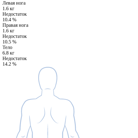
Левая нога
1.6 кг
Недостаток
10.4
%
Правая нога
1.6 кг
Недостаток
10.5
%
Тело
6.8 кг
Недостаток
14.2
%