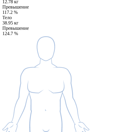
12.78 кг
Превышение
117.2
%
Тело
38.95 кг
Превышение
124.7
%