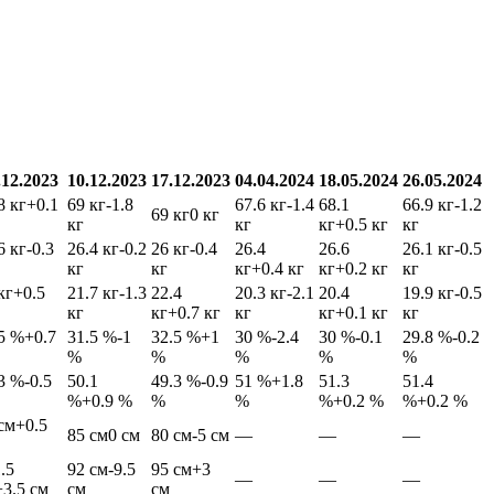
.12.2023
10.12.2023
17.12.2023
04.04.2024
18.05.2024
26.05.2024
8 кг
+0.1
69 кг
-1.8
67.6 кг
-1.4
68.1
66.9 кг
-1.2
69 кг
0 кг
кг
кг
кг
+0.5 кг
кг
6 кг
-0.3
26.4 кг
-0.2
26 кг
-0.4
26.4
26.6
26.1 кг
-0.5
кг
кг
кг
+0.4 кг
кг
+0.2 кг
кг
кг
+0.5
21.7 кг
-1.3
22.4
20.3 кг
-2.1
20.4
19.9 кг
-0.5
кг
кг
+0.7 кг
кг
кг
+0.1 кг
кг
5 %
+0.7
31.5 %
-1
32.5 %
+1
30 %
-2.4
30 %
-0.1
29.8 %
-0.2
%
%
%
%
%
3 %
-0.5
50.1
49.3 %
-0.9
51 %
+1.8
51.3
51.4
%
+0.9 %
%
%
%
+0.2 %
%
+0.2 %
см
+0.5
85 см
0 см
80 см
-5 см
—
—
—
.5
92 см
-9.5
95 см
+3
—
—
—
+3.5 см
см
см