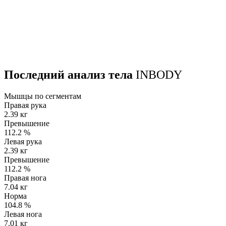
Последний анализ тела
INBODY
Мышцы по сегментам
Правая рука
2.39 кг
Превышение
112.2
%
Левая рука
2.39 кг
Превышение
112.2
%
Правая нога
7.04 кг
Норма
104.8
%
Левая нога
7.01 кг