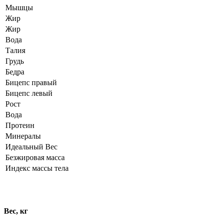
Мышцы
Жир
Жир
Вода
Талия
Грудь
Бедра
Бицепс правый
Бицепс левый
Рост
Вода
Протеин
Минералы
Идеальный Вес
Безжировая масса
Индекс массы тела
Динамика показателей
Вес, кг