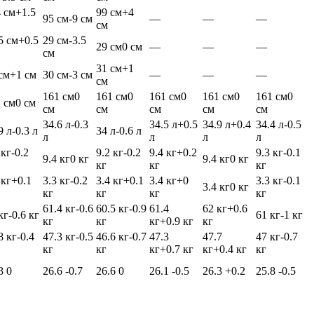
 см
+1.5
99 см
+4
95 см
-9 см
—
—
—
см
5 см
+0.5
29 см
-3.5
29 см
0 см
—
—
—
см
31 см
+1
см
+1 см
30 см
-3 см
—
—
—
см
161 см
0
161 см
0
161 см
0
161 см
0
161 см
0
 см
0 см
см
см
см
см
см
34.6 л
-0.3
34.5 л
+0.5
34.9 л
+0.4
34.4 л
-0.5
9 л
-0.3 л
34 л
-0.6 л
л
л
л
л
 кг
-0.2
9.2 кг
-0.2
9.4 кг
+0.2
9.3 кг
-0.1
9.4 кг
0 кг
9.4 кг
0 кг
кг
кг
кг
 кг
+0.1
3.3 кг
-0.2
3.4 кг
+0.1
3.4 кг
+0
3.3 кг
-0.1
3.4 кг
0 кг
кг
кг
кг
кг
61.4 кг
-0.6
60.5 кг
-0.9
61.4
62 кг
+0.6
кг
-0.6 кг
61 кг
-1 кг
кг
кг
кг
+0.9 кг
кг
8 кг
-0.4
47.3 кг
-0.5
46.6 кг
-0.7
47.3
47.7
47 кг
-0.7
кг
кг
кг
+0.7 кг
кг
+0.4 кг
кг
.3
0
26.6
-0.7
26.6
0
26.1
-0.5
26.3
+0.2
25.8
-0.5