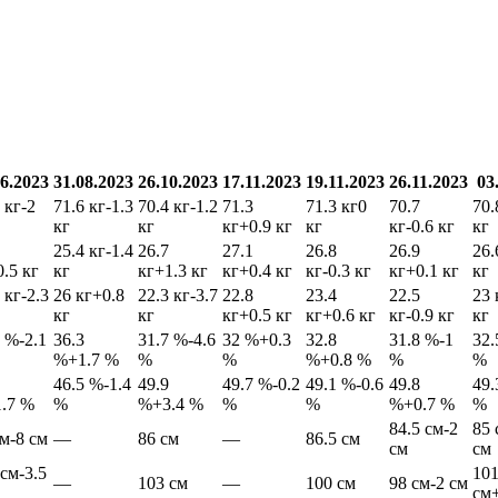
06.2023
31.08.2023
26.10.2023
17.11.2023
19.11.2023
26.11.2023
03
 кг
-2
71.6 кг
-1.3
70.4 кг
-1.2
71.3
71.3 кг
0
70.7
70.
кг
кг
кг
+0.9 кг
кг
кг
-0.6 кг
кг
25.4 кг
-1.4
26.7
27.1
26.8
26.9
26.
0.5 кг
кг
кг
+1.3 кг
кг
+0.4 кг
кг
-0.3 кг
кг
+0.1 кг
кг
 кг
-2.3
26 кг
+0.8
22.3 кг
-3.7
22.8
23.4
22.5
23 
кг
кг
кг
+0.5 кг
кг
+0.6 кг
кг
-0.9 кг
кг
6 %
-2.1
36.3
31.7 %
-4.6
32 %
+0.3
32.8
31.8 %
-1
32.
%
+1.7 %
%
%
%
+0.8 %
%
%
46.5 %
-1.4
49.9
49.7 %
-0.2
49.1 %
-0.6
49.8
49.
1.7 %
%
%
+3.4 %
%
%
%
+0.7 %
%
84.5 см
-2
85 
см
-8 см
—
86 см
—
86.5 см
см
см
 см
-3.5
101
—
103 см
—
100 см
98 см
-2 см
см