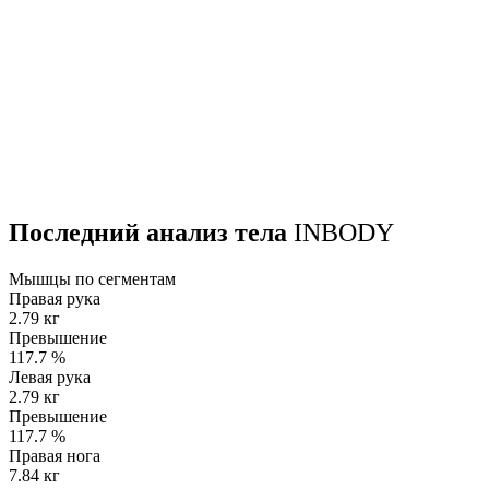
Последний анализ тела
INBODY
Мышцы по сегментам
Правая рука
2.79 кг
Превышение
117.7
%
Левая рука
2.79 кг
Превышение
117.7
%
Правая нога
7.84 кг