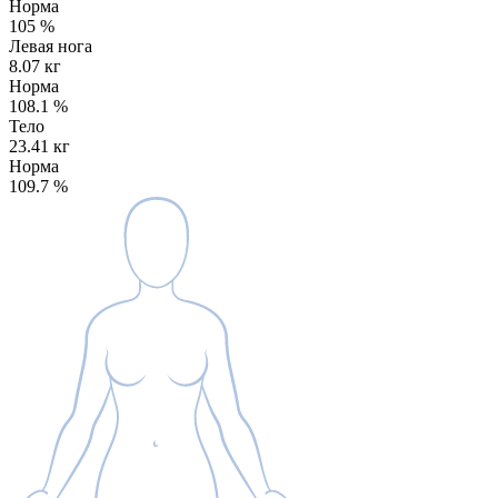
Норма
105
%
Левая нога
8.07 кг
Норма
108.1
%
Тело
23.41 кг
Норма
109.7
%