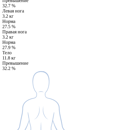
Превышение
32.7
%
Левая нога
3.2 кг
Норма
27.5
%
Правая нога
3.2 кг
Норма
27.9
%
Тело
11.8 кг
Превышение
32.2
%