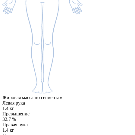
Жировая масса по сегментам
Левая рука
1.4 кг
Превышение
32.7
%
Правая рука
1.4 кг