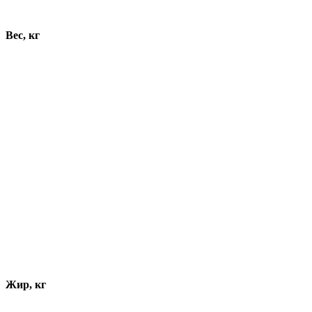
Динамика показателей
Вес, кг
Жир, кг