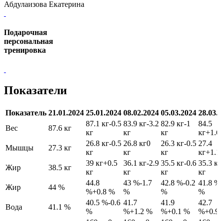
Абдулаизова Екатерина
Подарочная
персональная
тренировка
Показатели
Показатель
21.01.2024
25.01.2024
08.02.2024
05.03.2024
28.03.
87.1 кг
-0.5
83.9 кг
-3.2
82.9 кг
-1
84.5
Вес
87.6 кг
кг
кг
кг
кг
+1.6
26.8 кг
-0.5
26.8 кг
0
26.3 кг
-0.5
27.4
Мышцы
27.3 кг
кг
кг
кг
кг
+1.1
39 кг
+0.5
36.1 кг
-2.9
35.5 кг
-0.6
35.3 к
Жир
38.5 кг
кг
кг
кг
кг
44.8
43 %
-1.7
42.8 %
-0.2
41.8 %
Жир
44 %
%
+0.8 %
%
%
%
40.5 %
-0.6
41.7
41.9
42.7
Вода
41.1 %
%
%
+1.2 %
%
+0.1 %
%
+0.9