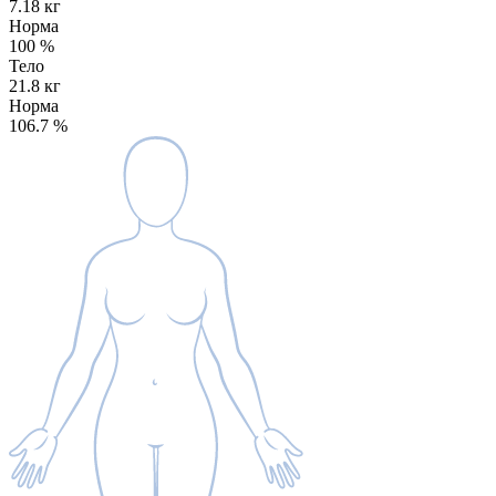
7.18 кг
Норма
100
%
Тело
21.8 кг
Норма
106.7
%