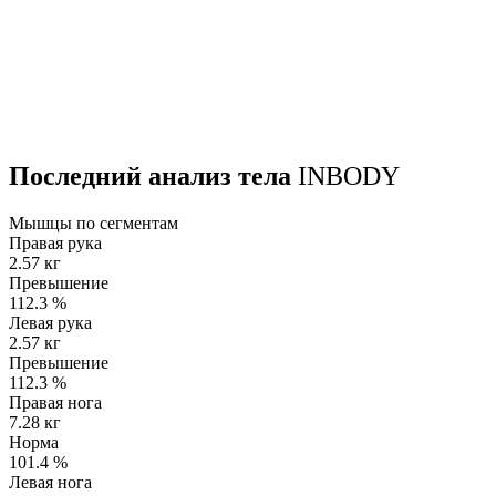
Последний анализ тела
INBODY
Мышцы по сегментам
Правая рука
2.57 кг
Превышение
112.3
%
Левая рука
2.57 кг
Превышение
112.3
%
Правая нога
7.28 кг
Норма
101.4
%
Левая нога