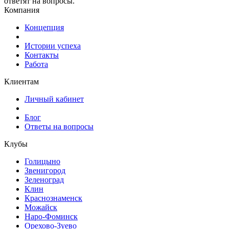
ответят на вопросы.
Компания
Концепция
Истории успеха
Контакты
Работа
Клиентам
Личный кабинет
Блог
Ответы на вопросы
Клубы
Голицыно
Звенигород
Зеленоград
Клин
Краснознаменск
Можайск
Наро-Фоминск
Орехово-Зуево