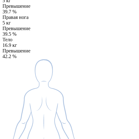
5 кг
Превышение
39.7
%
Правая нога
5 кг
Превышение
39.5
%
Тело
16.9 кг
Превышение
42.2
%