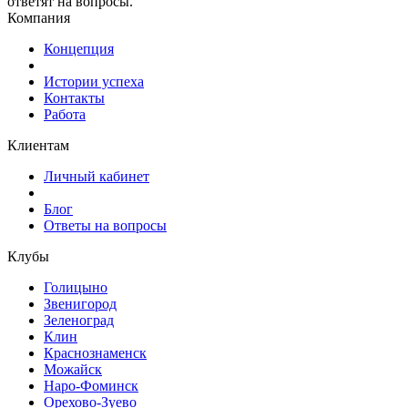
ответят на вопросы.
Компания
Концепция
Истории успеха
Контакты
Работа
Клиентам
Личный кабинет
Блог
Ответы на вопросы
Клубы
Голицыно
Звенигород
Зеленоград
Клин
Краснознаменск
Можайск
Наро-Фоминск
Орехово-Зуево