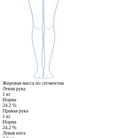
Жировая масса по сегментам
Левая рука
1 кг
Норма
24.2
%
Правая рука
1 кг
Норма
24.2
%
Левая нога