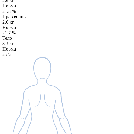
2.6 кг
Норма
21.8
%
Правая нога
2.6 кг
Норма
21.7
%
Тело
8.3 кг
Норма
25
%