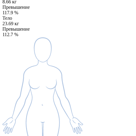
8.66 кг
Превышение
117.9
%
Тело
23.69 кг
Превышение
112.7
%