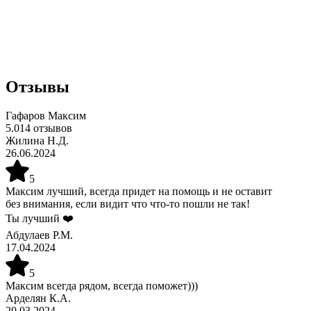
Отзывы
Гафаров Максим
5.0
14
отзывов
Жилина Н.Д.
26.06.2024
5
Максим лучший, всегда придет на помощь и не оставит
без внимания, если видит что что-то пошли не так!
Ты лучший ❤️
Абдулаев Р.М.
17.04.2024
5
Максим всегда рядом, всегда поможет)))
Арделян К.А.
20.03.2024