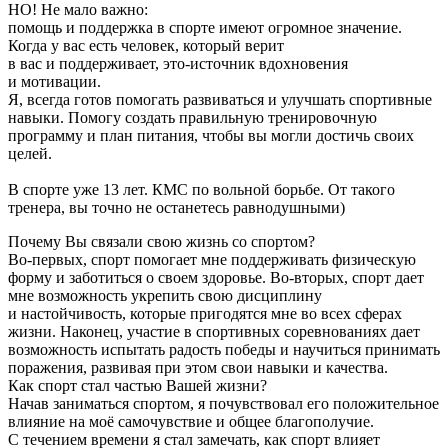
НО! Не мало важно:

помощь и поддержка в спорте имеют огромное значение. 
Когда у вас есть человек, который верит 
в вас и поддерживает, это-источник вдохновения 
и мотивации.

Я, всегда готов помогать развиваться и улучшать спортивные 
навыки. Помогу создать правильную тренировочную 
программу и план питания, чтобы вы могли достичь своих 
целей.

В спорте уже 13 лет. КМС по вольной борьбе. От такого 
тренера, вы точно не останетесь равнодушными)
Почему Вы связали свою жизнь со спортом?
Во-первых, спорт помогает мне поддерживать физическую
форму и заботиться о своем здоровье. Во-вторых, спорт дает
мне возможность укрепить свою дисциплину
и настойчивость, которые пригодятся мне во всех сферах
жизни. Наконец, участие в спортивных соревнованиях дает
возможность испытать радость победы и научиться принимать
поражения, развивая при этом свои навыки и качества.
Как спорт стал частью Вашей жизни?
Начав заниматься спортом, я почувствовал его положительное
влияние на моё самочувствие и общее благополучие.
С течением времени я стал замечать, как спорт влияет