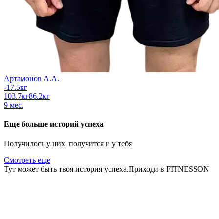
Артамонов А.А.
-17.5
кг
103.7
кг
86.2
кг
9
мес.
Еще больше историй успеха
Получилось у них, получится и у тебя
Смотреть еще
Тут может быть
твоя история успеха.
Приходи в FITNESSON