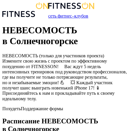
сеть фитнес–клубов
НЕВЕСОМОСТЬ
в Солнечногорске
НЕВЕСОМОСТЬ (только для участников проекта) ⠀
Измените свою жизнь с проектом по эффективному
похудению от FITNESSON! ⠀ Вас ждут 5 недель
интенсивных тренировок под руководством профессионалов,
где вы получите не только потрясающие результаты,
но и незабываемые эмоции! 💪 ⠀ 💥 Каждый участник
получит шанс выиграть новенький iPhone 17! 📱
Присоединяйтесь к нам и прокладывайте путь к своему
идеальному телу. ⠀
Похудеть
Поддержание формы
Расписание
НЕВЕСОМОСТЬ
в
Солнечногорске