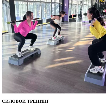
Подготовленные спортсмены могут выполнять несколько
циклов за одну тренировку, новичкам может хватить одного
цикла. В протокол Табата можно включать динамичные
упражнения из разных видов спорта: легкой атлетики,
велоспорта, бокса, плавания, тяжелой атлетики.
СИЛОВОЙ ТРЕНИНГ