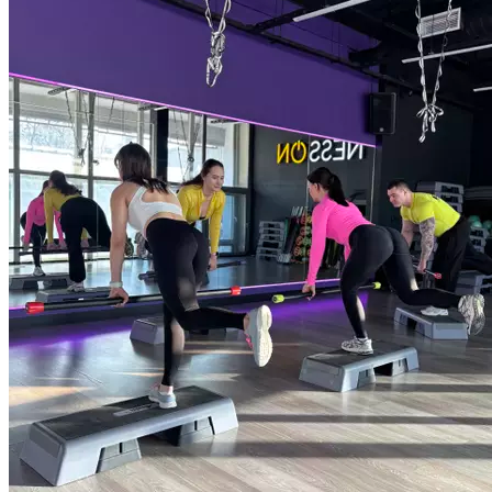
различного оборудования или без него. Использование
многосуставных повседневных движений во всех плоскостях
поможет вам улучшить качество жизни и сделать
повседневную активность безопасной. Продолжительность
55 мин.