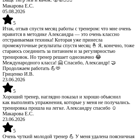
Макарова Е.С.
05.08.2026
5
Итак, отзыв спустя месяц работы с тренером: что мне очень
нравится в методике Александра — это очень классно
отстраиваемая техника! Которая уже принесла
промежуточные результаты спустя месяц 🤞 Я, конечно, тоже
стараюсь соединить за питанием и за регулярностью
тренировок. Но тренер решает однозначно 😂
Международного класса! 🤗 Спасибо, Александр! 🤝
Продолжаем работать 💪🫶
Гриценко И.В.
23.06.2026
5
Хороший тренер, наглядно показал и хорошо объяснил
как выполнять упражнения, которые у меня не получались.
тренировка прошла на легке. Александру спасибо ☺️
Макарова Е.С.
23.06.2026
5
Очень чуткий молодой тренер 💪 У меня удалена поясничная