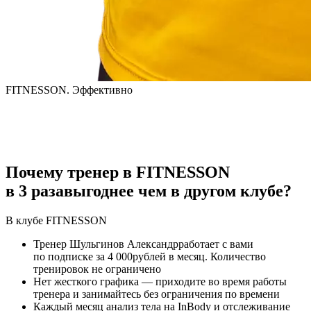
FITNESSON. Эффективно
Почему тренер в FITNESSON
в
3
раза
выгоднее чем в другом клубе?
В клубе
FITNESS
ON
Тренер
Шульгинов Александр
работает с вами
по подписке за
4 000
рублей в месяц. Количество
тренировок не ограничено
Нет жесткого графика — приходите во время работы
тренера и занимайтесь без ограничения по времени
Каждый месяц анализ тела на InBody и отслеживание