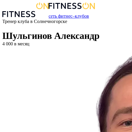
сеть фитнес–клубов
Тренер
клуба
в
Солнечногорске
Шульгинов Александр
4 000
в месяц