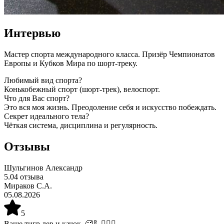
Интервью
Мастер спорта международного класса. Призёр Чемпионатов 
Европы и Кубков Мира по шорт-треку.
Любимый вид спорта?
Конькобежный спорт (шорт-трек), велоспорт.
Что для Вас спорт?
Это вся моя жизнь. Преодоление себя и искусство побеждать.
Секрет идеального тела?
Чёткая система, дисциплина и регулярность.
Отзывы
Шульгинов Александр
5.0
4
отзыва
Мираков С.А.
05.08.2026
5
Ваще тигр лев и качок. 🥵🦾🧔🏿‍♀️