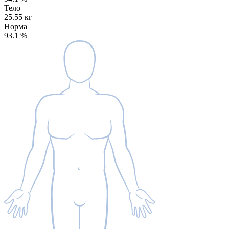
Тело
25.55 кг
Норма
93.1
%