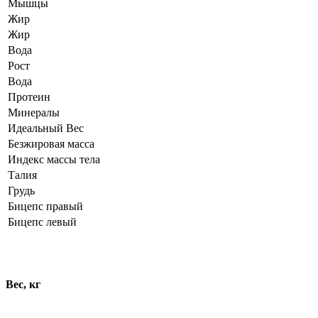
Мышцы
Жир
Жир
Вода
Рост
Вода
Протеин
Минералы
Идеальный Вес
Безжировая масса
Индекс массы тела
Талия
Грудь
Бицепс правый
Бицепс левый
Динамика показателей
Вес, кг