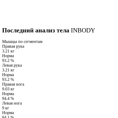
Последний анализ тела
INBODY
Мышцы по сегментам
Правая рука
3.21 кг
Норма
93.2
%
Левая рука
3.21 кг
Норма
93.2
%
Правая нога
9.03 кг
Норма
94.4
%
Левая нога
9 кг
Норма
94.1
%