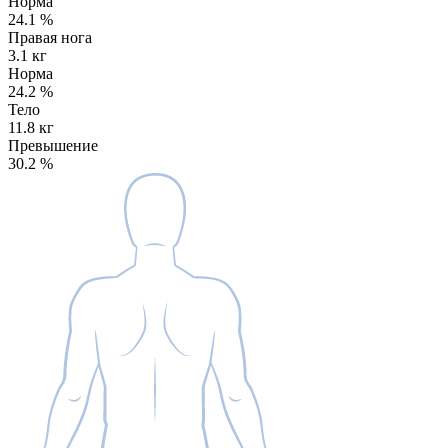
Норма
24.1
%
Правая нога
3.1 кг
Норма
24.2
%
Тело
11.8 кг
Превышение
30.2
%