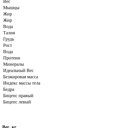
Вес
Мышцы
Жир
Жир
Вода
Талия
Грудь
Рост
Вода
Протеин
Минералы
Идеальный Вес
Безжировая масса
Индекс массы тела
Бедра
Бицепс правый
Бицепс левый
Динамика показателей
Вес, кг