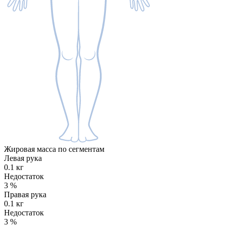
Жировая масса по сегментам
Левая рука
0.1 кг
Недостаток
3
%
Правая рука
0.1 кг
Недостаток
3
%