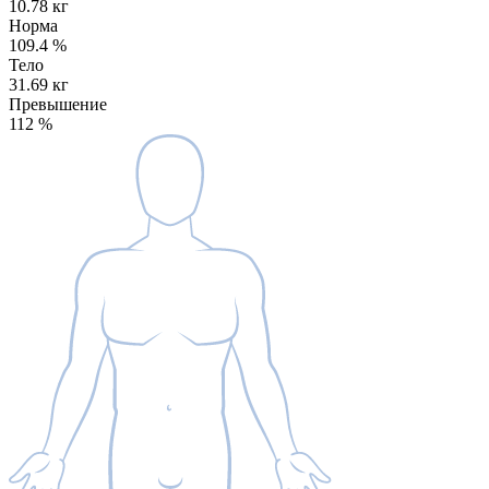
10.78 кг
Норма
109.4
%
Тело
31.69 кг
Превышение
112
%