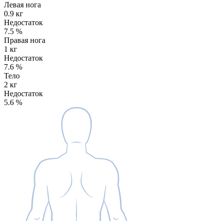
Левая нога
0.9 кг
Недостаток
7.5
%
Правая нога
1 кг
Недостаток
7.6
%
Тело
2 кг
Недостаток
5.6
%