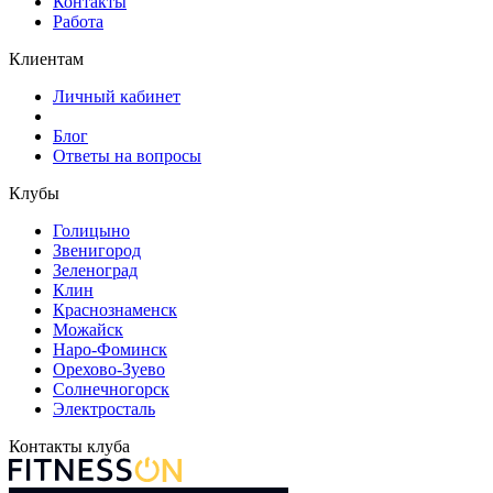
Контакты
Работа
Клиентам
Личный кабинет
Блог
Ответы на вопросы
Клубы
Голицыно
Звенигород
Зеленоград
Клин
Краснознаменск
Можайск
Наро-Фоминск
Орехово-Зуево
Солнечногорск
Электросталь
Контакты клуба