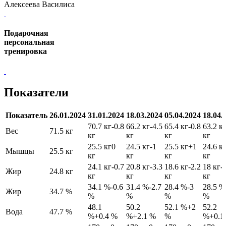
Алексеева Василиса
Подарочная
персональная
тренировка
Показатели
Показатель
26.01.2024
31.01.2024
18.03.2024
05.04.2024
18.04.
70.7 кг
-0.8
66.2 кг
-4.5
65.4 кг
-0.8
63.2 к
Вес
71.5 кг
кг
кг
кг
кг
25.5 кг
0
24.5 кг
-1
25.5 кг
+1
24.6 к
Мышцы
25.5 кг
кг
кг
кг
кг
24.1 кг
-0.7
20.8 кг
-3.3
18.6 кг
-2.2
18 кг
-
Жир
24.8 кг
кг
кг
кг
кг
34.1 %
-0.6
31.4 %
-2.7
28.4 %
-3
28.5 %
Жир
34.7 %
%
%
%
%
48.1
50.2
52.1 %
+2
52.2
Вода
47.7 %
%
+0.4 %
%
+2.1 %
%
%
+0.1