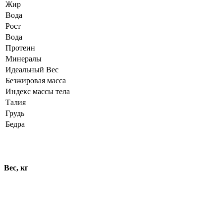
Жир
Вода
Рост
Вода
Протеин
Минералы
Идеальный Вес
Безжировая масса
Индекс массы тела
Талия
Грудь
Бедра
Динамика показателей
Вес, кг