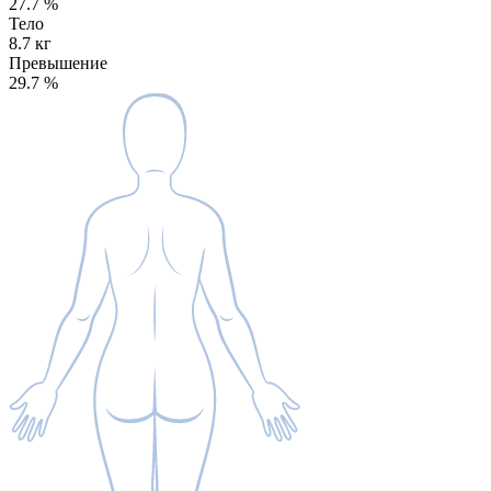
27.7
%
Тело
8.7 кг
Превышение
29.7
%