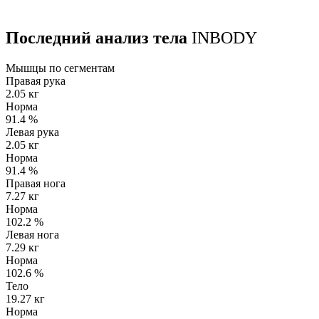
Последний анализ тела
INBODY
Мышцы по сегментам
Правая рука
2.05 кг
Норма
91.4
%
Левая рука
2.05 кг
Норма
91.4
%
Правая нога
7.27 кг
Норма
102.2
%
Левая нога
7.29 кг
Норма
102.6
%
Тело
19.27 кг
Норма