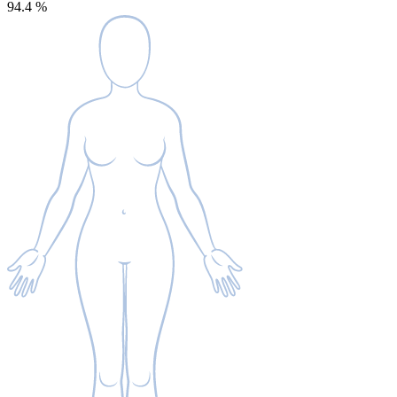
94.4
%