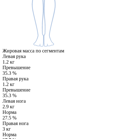
Жировая масса по сегментам
Левая рука
1.2 кг
Превышение
35.3
%
Правая рука
1.2 кг
Превышение
35.3
%
Левая нога
2.9 кг
Норма
27.5
%
Правая нога
3 кг
Норма