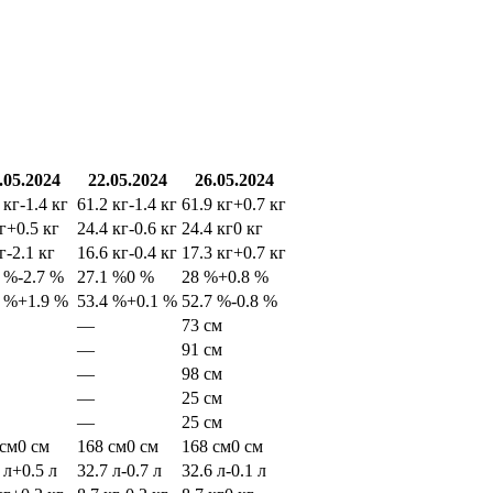
.05.2024
22.05.2024
26.05.2024
 кг
-1.4 кг
61.2 кг
-1.4 кг
61.9 кг
+0.7 кг
г
+0.5 кг
24.4 кг
-0.6 кг
24.4 кг
0 кг
г
-2.1 кг
16.6 кг
-0.4 кг
17.3 кг
+0.7 кг
2 %
-2.7 %
27.1 %
0 %
28 %
+0.8 %
4 %
+1.9 %
53.4 %
+0.1 %
52.7 %
-0.8 %
—
73 см
—
91 см
—
98 см
—
25 см
—
25 см
 см
0 см
168 см
0 см
168 см
0 см
 л
+0.5 л
32.7 л
-0.7 л
32.6 л
-0.1 л