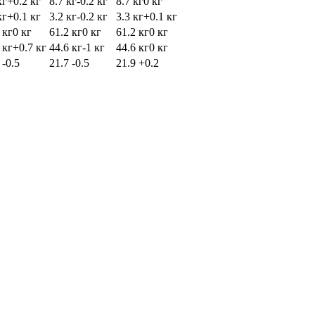
кг
+0.2 кг
8.7 кг
-0.2 кг
8.7 кг
0 кг
кг
+0.1 кг
3.2 кг
-0.2 кг
3.3 кг
+0.1 кг
 кг
0 кг
61.2 кг
0 кг
61.2 кг
0 кг
 кг
+0.7 кг
44.6 кг
-1 кг
44.6 кг
0 кг
2
-0.5
21.7
-0.5
21.9
+0.2