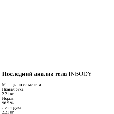
Последний анализ тела
INBODY
Мышцы по сегментам
Правая рука
2.21 кг
Норма
98.5
%
Левая рука
2.21 кг