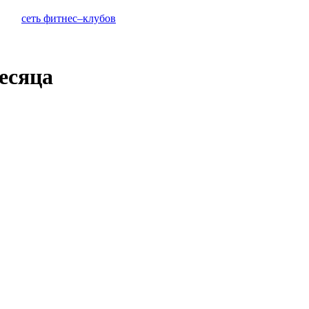
сеть фитнес–клубов
есяца