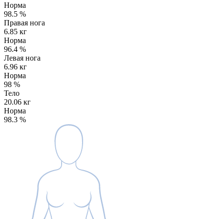
Норма
98.5
%
Правая нога
6.85 кг
Норма
96.4
%
Левая нога
6.96 кг
Норма
98
%
Тело
20.06 кг
Норма
98.3
%