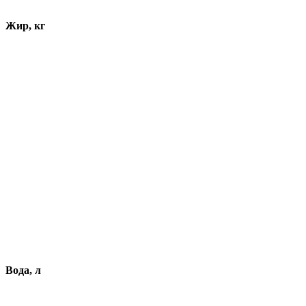
Жир, кг
Вода, л