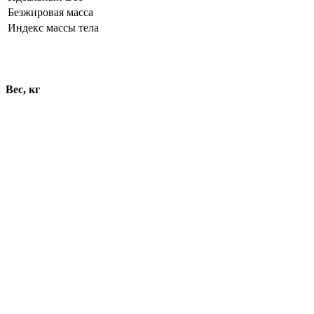
Безжировая масса
Индекс массы тела
Динамика показателей
Вес, кг