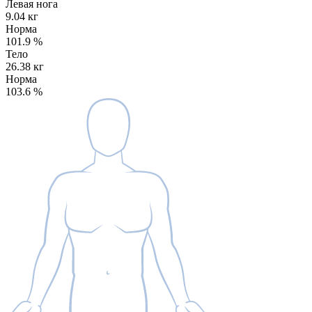
Левая нога
9.04 кг
Норма
101.9
%
Тело
26.38 кг
Норма
103.6
%