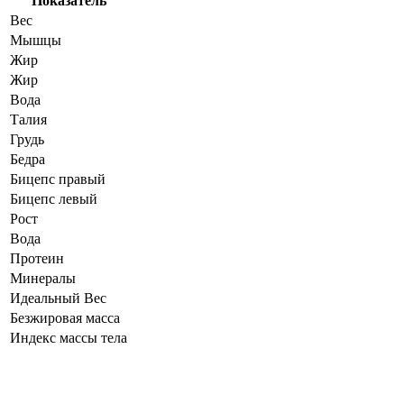
Показатель
Вес
Мышцы
Жир
Жир
Вода
Талия
Грудь
Бедра
Бицепс правый
Бицепс левый
Рост
Вода
Протеин
Минералы
Идеальный Вес
Безжировая масса
Индекс массы тела
Динамика показателей