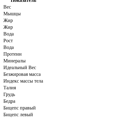
Показатель
Вес
Мышцы
Жир
Жир
Вода
Рост
Вода
Протеин
Минералы
Идеальный Вес
Безжировая масса
Индекс массы тела
Талия
Грудь
Бедра
Бицепс правый
Бицепс левый
Динамика показателей