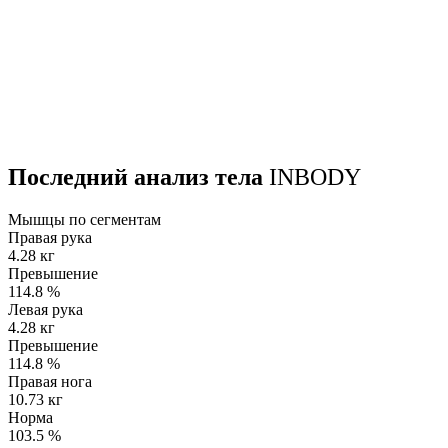
Последний анализ тела
INBODY
Мышцы по сегментам
Правая рука
4.28 кг
Превышение
114.8
%
Левая рука
4.28 кг
Превышение
114.8
%
Правая нога
10.73 кг
Норма
103.5
%