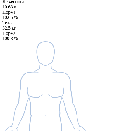
Левая нога
10.63 кг
Норма
102.5
%
Тело
32.5 кг
Норма
109.3
%