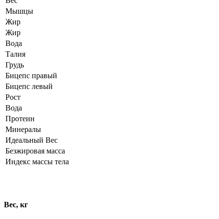
Вес
Мышцы
Жир
Жир
Вода
Талия
Грудь
Бицепс правый
Бицепс левый
Рост
Вода
Протеин
Минералы
Идеальный Вес
Безжировая масса
Индекс массы тела
Динамика показателей
Вес, кг