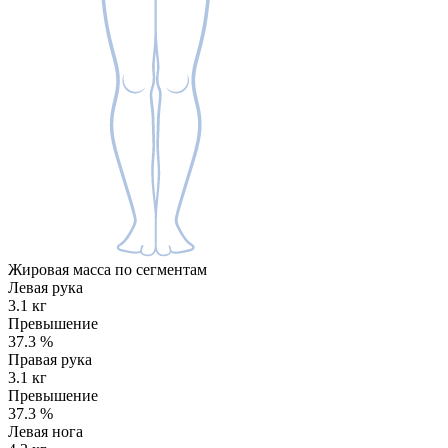
Жировая масса по сегментам
Левая рука
3.1 кг
Превышение
37.3
%
Правая рука
3.1 кг
Превышение
37.3
%
Левая нога