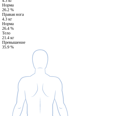
4.3 кг
Норма
26.2
%
Правая нога
4.3 кг
Норма
26.4
%
Тело
21.4 кг
Превышение
35.9
%