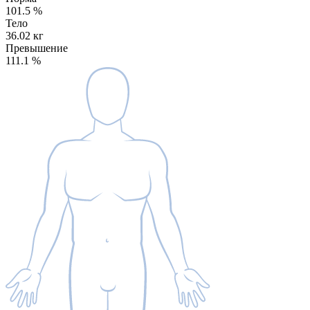
101.5
%
Тело
36.02 кг
Превышение
111.1
%