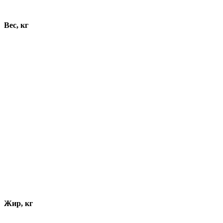
Динамика показателей
Вес, кг
Жир, кг