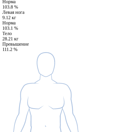
Норма
103.8
%
Левая нога
9.12 кг
Норма
103.1
%
Тело
28.21 кг
Превышение
111.2
%