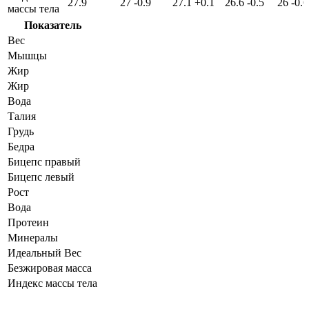
27.9
27
-0.9
27.1
+0.1
26.6
-0.5
26
-0.6
массы тела
Показатель
Вес
Мышцы
Жир
Жир
Вода
Талия
Грудь
Бедра
Бицепс правый
Бицепс левый
Рост
Вода
Протеин
Минералы
Идеальный Вес
Безжировая масса
Индекс массы тела