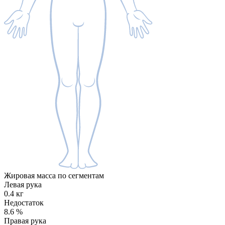
Жировая масса по сегментам
Левая рука
0.4 кг
Недостаток
8.6
%
Правая рука