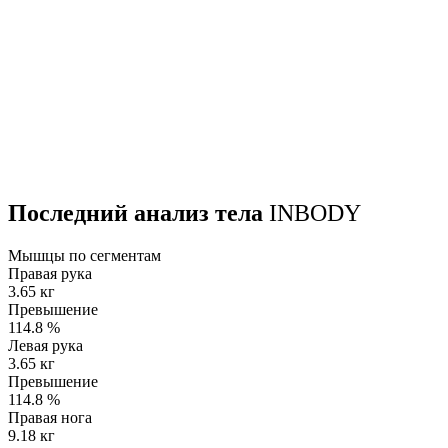
Последний анализ тела
INBODY
Мышцы по сегментам
Правая рука
3.65 кг
Превышение
114.8
%
Левая рука
3.65 кг
Превышение
114.8
%
Правая нога
9.18 кг