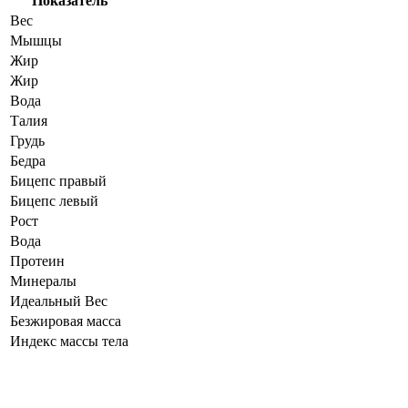
Показатель
Вес
Мышцы
Жир
Жир
Вода
Талия
Грудь
Бедра
Бицепс правый
Бицепс левый
Рост
Вода
Протеин
Минералы
Идеальный Вес
Безжировая масса
Индекс массы тела
Динамика показателей