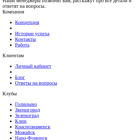
Наши менеджеры позвонят вам, расскажут про все детали и
ответят на вопросы.
Компания
Концепция
Истории успеха
Контакты
Работа
Клиентам
Личный кабинет
Блог
Ответы на вопросы
Клубы
Голицыно
Звенигород
Зеленоград
Клин
Краснознаменск
Можайск
Наро-Фоминск