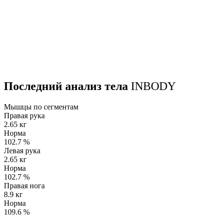
Последний анализ тела
INBODY
Мышцы по сегментам
Правая рука
2.65 кг
Норма
102.7
%
Левая рука
2.65 кг
Норма
102.7
%
Правая нога
8.9 кг
Норма
109.6
%