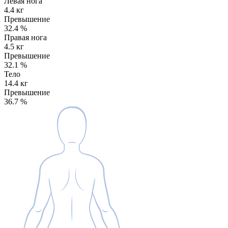
Левая нога
4.4 кг
Превышение
32.4
%
Правая нога
4.5 кг
Превышение
32.1
%
Тело
14.4 кг
Превышение
36.7
%