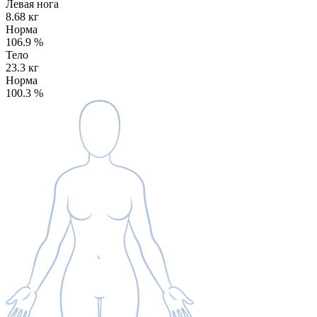
Левая нога
8.68 кг
Норма
106.9
%
Тело
23.3 кг
Норма
100.3
%