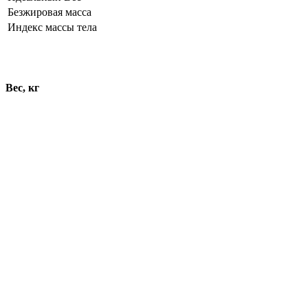
Безжировая масса
Индекс массы тела
Динамика показателей
Вес, кг