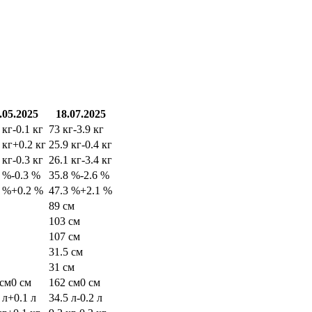
.05.2025
18.07.2025
 кг
-0.1 кг
73 кг
-3.9 кг
 кг
+0.2 кг
25.9 кг
-0.4 кг
 кг
-0.3 кг
26.1 кг
-3.4 кг
4 %
-0.3 %
35.8 %
-2.6 %
1 %
+0.2 %
47.3 %
+2.1 %
89 см
103 см
107 см
31.5 см
31 см
 см
0 см
162 см
0 см
 л
+0.1 л
34.5 л
-0.2 л