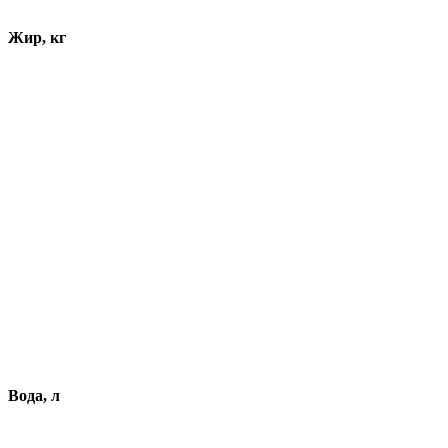
Жир, кг
Вода, л