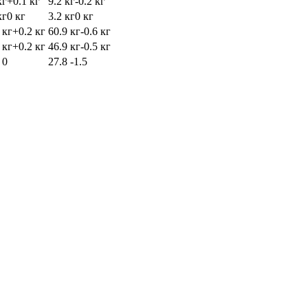
кг
+0.1 кг
9.2 кг
-0.2 кг
кг
0 кг
3.2 кг
0 кг
 кг
+0.2 кг
60.9 кг
-0.6 кг
 кг
+0.2 кг
46.9 кг
-0.5 кг
3
0
27.8
-1.5