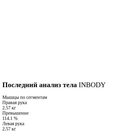
Последний анализ тела
INBODY
Мышцы по сегментам
Правая рука
2.57 кг
Превышение
114.1
%
Левая рука
2.57 кг