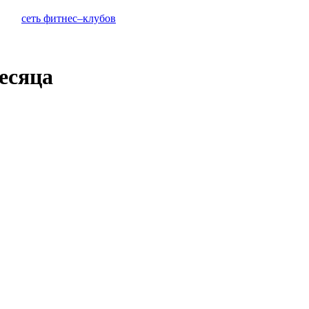
сеть фитнес–клубов
есяца