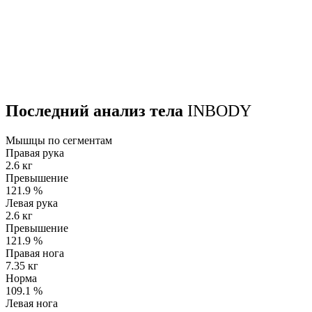
Последний анализ тела
INBODY
Мышцы по сегментам
Правая рука
2.6 кг
Превышение
121.9
%
Левая рука
2.6 кг
Превышение
121.9
%
Правая нога
7.35 кг
Норма
109.1
%
Левая нога