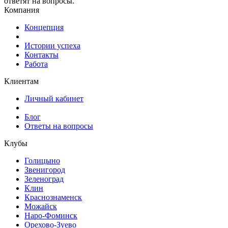
ответят на вопросы.
Компания
Концепция
Истории успеха
Контакты
Работа
Клиентам
Личный кабинет
Блог
Ответы на вопросы
Клубы
Голицыно
Звенигород
Зеленоград
Клин
Краснознаменск
Можайск
Наро-Фоминск
Орехово-Зуево