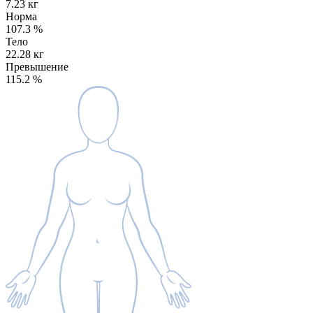
7.23 кг
Норма
107.3
%
Тело
22.28 кг
Превышение
115.2
%