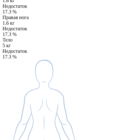
1.6 кг
Недостаток
17.3
%
Правая нога
1.6 кг
Недостаток
17.3
%
Тело
5 кг
Недостаток
17.3
%