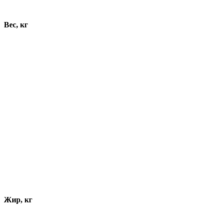
Динамика показателей
Вес, кг
Жир, кг