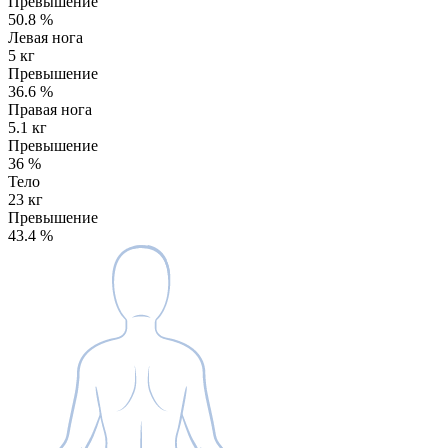
Превышение
50.8
%
Левая нога
5 кг
Превышение
36.6
%
Правая нога
5.1 кг
Превышение
36
%
Тело
23 кг
Превышение
43.4
%