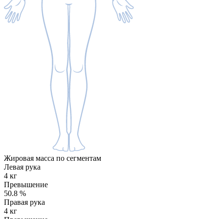
Жировая масса по сегментам
Левая рука
4 кг
Превышение
50.8
%
Правая рука
4 кг