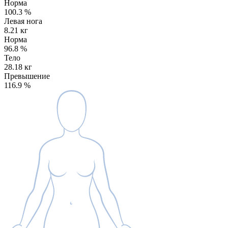
Норма
100.3
%
Левая нога
8.21 кг
Норма
96.8
%
Тело
28.18 кг
Превышение
116.9
%