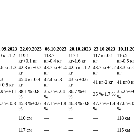
.09.2023
22.09.2023
06.10.2023
20.10.2023
23.10.2023
10.11.2
9 кг
-1.2
119.1
118.7
117.1
117 кг
-0.1
116.5
кг
+0.1 кг
кг
-0.4 кг
кг
-1.6 кг
кг
кг
-0.5 к
.6 кг
-1.3
42.3 кг
+0.7
43.7 кг
+1.4
42.5 кг
-1.2
43.7 кг
+1.2
43.3 кг
-
кг
кг
кг
кг
кг
.3
45.4 кг
-0.9
42.4 кг
-3
43 кг
+0.6
41 кг
-2 кг
41 кг
0 к
+0.8 кг
кг
кг
кг
.9 %
+1.1
38.1 %
-0.8
35.7 %
-2.4
36.7 %
+1
35.2 %
+
35 %
-1.7 %
%
%
%
%
.7 %
-0.8
45.3 %
+0.6
47.1 %
+1.8
46.3 %
-0.8
47.7 %
+1.4
47.6 %
-
%
%
%
%
%
110 см
—
—
—
118 см
117 см
—
—
—
115 см