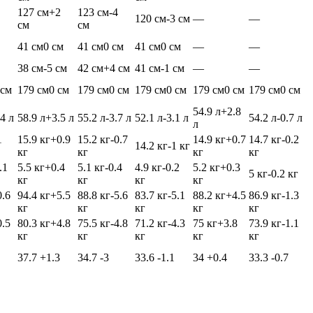
127 см
+2
123 см
-4
120 см
-3 см
—
—
см
см
41 см
0 см
41 см
0 см
41 см
0 см
—
—
38 см
-5 см
42 см
+4 см
41 см
-1 см
—
—
 см
179 см
0 см
179 см
0 см
179 см
0 см
179 см
0 см
179 см
0 см
54.9 л
+2.8
.4 л
58.9 л
+3.5 л
55.2 л
-3.7 л
52.1 л
-3.1 л
54.2 л
-0.7 л
л
1
15.9 кг
+0.9
15.2 кг
-0.7
14.9 кг
+0.7
14.7 кг
-0.2
14.2 кг
-1 кг
кг
кг
кг
кг
.1
5.5 кг
+0.4
5.1 кг
-0.4
4.9 кг
-0.2
5.2 кг
+0.3
5 кг
-0.2 кг
кг
кг
кг
кг
0.6
94.4 кг
+5.5
88.8 кг
-5.6
83.7 кг
-5.1
88.2 кг
+4.5
86.9 кг
-1.3
кг
кг
кг
кг
кг
0.5
80.3 кг
+4.8
75.5 кг
-4.8
71.2 кг
-4.3
75 кг
+3.8
73.9 кг
-1.1
кг
кг
кг
кг
кг
37.7
+1.3
34.7
-3
33.6
-1.1
34
+0.4
33.3
-0.7