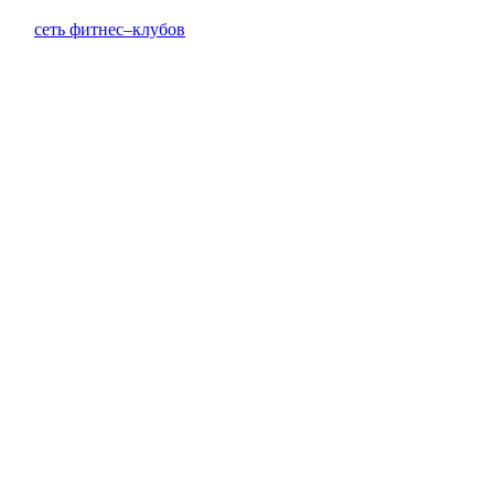
сеть фитнес–клубов