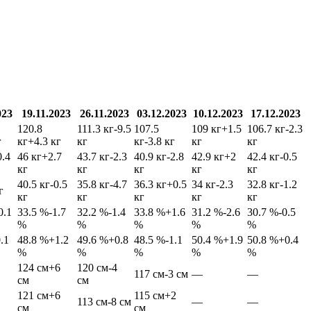
023
19.11.2023
26.11.2023
03.12.2023
10.12.2023
17.12.2023
120.8
111.3 кг
-9.5
107.5
109 кг
+1.5
106.7 кг
-2.3
г
кг
+4.3 кг
кг
кг
-3.8 кг
кг
кг
0.4
46 кг
+2.7
43.7 кг
-2.3
40.9 кг
-2.8
42.9 кг
+2
42.4 кг
-0.5
кг
кг
кг
кг
кг
40.5 кг
-0.5
35.8 кг
-4.7
36.3 кг
+0.5
34 кг
-2.3
32.8 кг
-1.2
г
кг
кг
кг
кг
кг
0.1
33.5 %
-1.7
32.2 %
-1.4
33.8 %
+1.6
31.2 %
-2.6
30.7 %
-0.5
%
%
%
%
%
0.1
48.8 %
+1.2
49.6 %
+0.8
48.5 %
-1.1
50.4 %
+1.9
50.8 %
+0.4
%
%
%
%
%
124 см
+6
120 см
-4
117 см
-3 см
—
—
см
см
121 см
+6
115 см
+2
113 см
-8 см
—
—
см
см