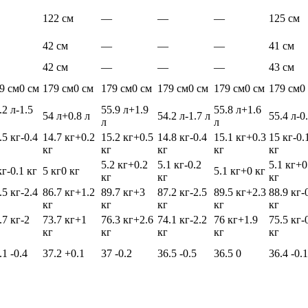
122 см
—
—
—
125 см
42 см
—
—
—
41 см
42 см
—
—
—
43 см
9 см
0 см
179 см
0 см
179 см
0 см
179 см
0 см
179 см
0 см
179 см
0
.2 л
-1.5
55.9 л
+1.9
55.8 л
+1.6
54 л
+0.8 л
54.2 л
-1.7 л
55.4 л
-0
л
л
.5 кг
-0.4
14.7 кг
+0.2
15.2 кг
+0.5
14.8 кг
-0.4
15.1 кг
+0.3
15 кг
-0.
кг
кг
кг
кг
кг
5.2 кг
+0.2
5.1 кг
-0.2
5.1 кг
+0
кг
-0.1 кг
5 кг
0 кг
5.1 кг
+0 кг
кг
кг
кг
.5 кг
-2.4
86.7 кг
+1.2
89.7 кг
+3
87.2 кг
-2.5
89.5 кг
+2.3
88.9 кг
-
кг
кг
кг
кг
кг
.7 кг
-2
73.7 кг
+1
76.3 кг
+2.6
74.1 кг
-2.2
76 кг
+1.9
75.5 кг
-
кг
кг
кг
кг
кг
.1
-0.4
37.2
+0.1
37
-0.2
36.5
-0.5
36.5
0
36.4
-0.1