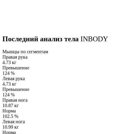
Последний анализ тела
INBODY
Мышцы по сегментам
Правая рука
4.73 кг
Превышение
124
%
Левая рука
4.73 кг
Превышение
124
%
Правая нога
10.87 кг
Норма
102.5
%
Левая нога
10.99 кг
Норма