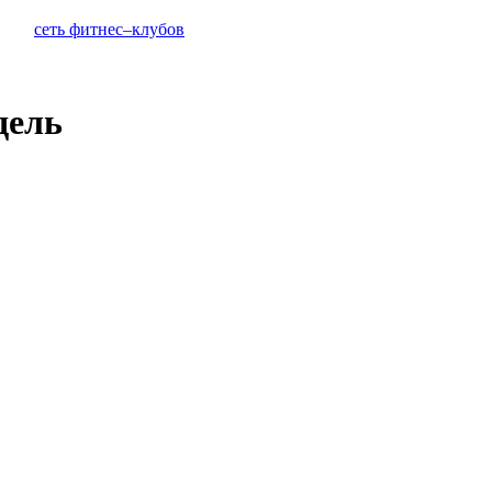
сеть фитнес–клубов
дель