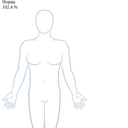
Норма
102.4
%