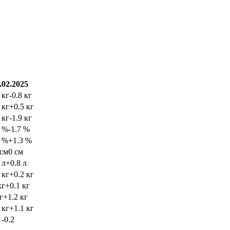
.02.2025
 кг
-0.8 кг
 кг
+0.5 кг
 кг
-1.9 кг
1 %
-1.7 %
2 %
+1.3 %
 см
0 см
 л
+0.8 л
 кг
+0.2 кг
кг
+0.1 кг
г
+1.2 кг
 кг
+1.1 кг
4
-0.2