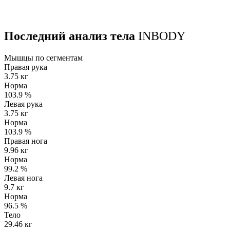
Последний анализ тела
INBODY
Мышцы по сегментам
Правая рука
3.75 кг
Норма
103.9
%
Левая рука
3.75 кг
Норма
103.9
%
Правая нога
9.96 кг
Норма
99.2
%
Левая нога
9.7 кг
Норма
96.5
%
Тело
29.46 кг