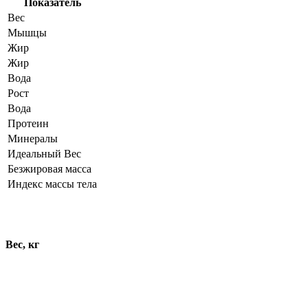
Показатель
Вес
Мышцы
Жир
Жир
Вода
Рост
Вода
Протеин
Минералы
Идеальный Вес
Безжировая масса
Индекс массы тела
Динамика показателей
Вес, кг