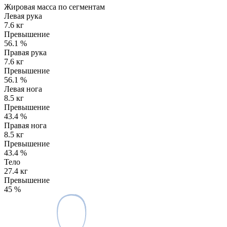
Жировая масса по сегментам
Левая рука
7.6 кг
Превышение
56.1
%
Правая рука
7.6 кг
Превышение
56.1
%
Левая нога
8.5 кг
Превышение
43.4
%
Правая нога
8.5 кг
Превышение
43.4
%
Тело
27.4 кг
Превышение
45
%