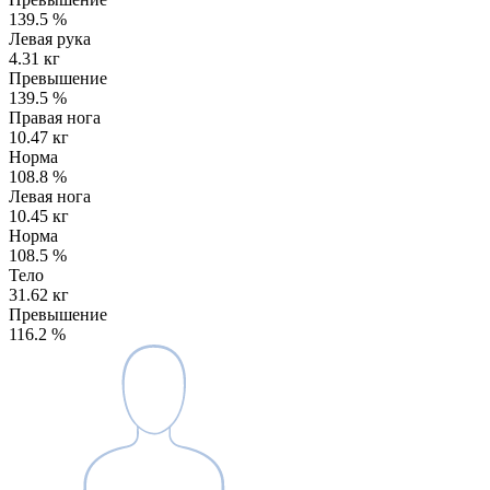
139.5
%
Левая рука
4.31 кг
Превышение
139.5
%
Правая нога
10.47 кг
Норма
108.8
%
Левая нога
10.45 кг
Норма
108.5
%
Тело
31.62 кг
Превышение
116.2
%