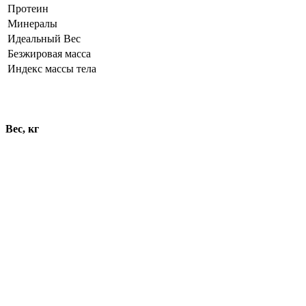
Протеин
Минералы
Идеальный Вес
Безжировая масса
Индекс массы тела
Динамика показателей
Вес, кг