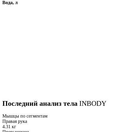
Вода, л
Последний анализ тела
INBODY
Мышцы по сегментам
Правая рука
4.31 кг
Превышение