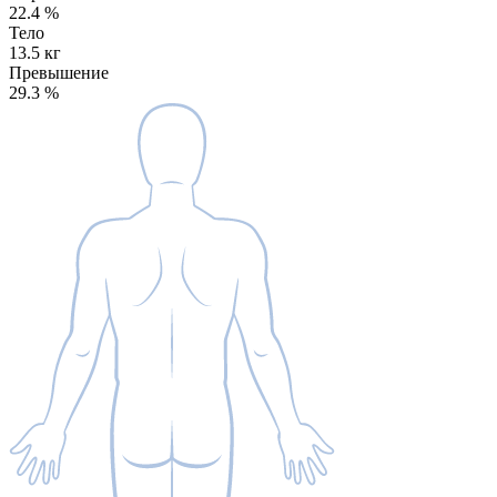
22.4
%
Тело
13.5 кг
Превышение
29.3
%