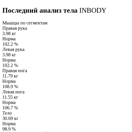
Последний анализ тела
INBODY
Мышцы по сегментам
Правая рука
3.98 кг
Норма
102.2
%
Левая рука
3.98 кг
Норма
102.2
%
Правая нога
11.79 кг
Норма
108.9
%
Левая нога
11.55 кг
Норма
106.7
%
Тело
30.69 кг
Норма
98.9
%