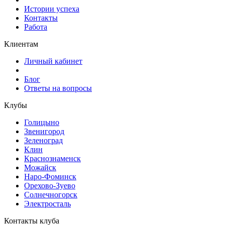
Истории успеха
Контакты
Работа
Клиентам
Личный кабинет
Блог
Ответы на вопросы
Клубы
Голицыно
Звенигород
Зеленоград
Клин
Краснознаменск
Можайск
Наро-Фоминск
Орехово-Зуево
Солнечногорск
Электросталь
Контакты клуба