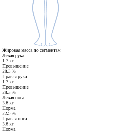
Жировая масса по сегментам
Левая рука
1.7 кг
Превышение
28.3
%
Правая рука
1.7 кг
Превышение
28.3
%
Левая нога
3.6 кг
Норма
22.5
%
Правая нога
3.6 кг
Норма