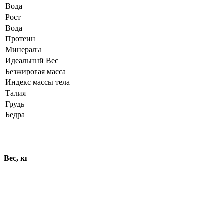
Вода
Рост
Вода
Протеин
Минералы
Идеальный Вес
Безжировая масса
Индекс массы тела
Талия
Грудь
Бедра
Динамика показателей
Вес, кг