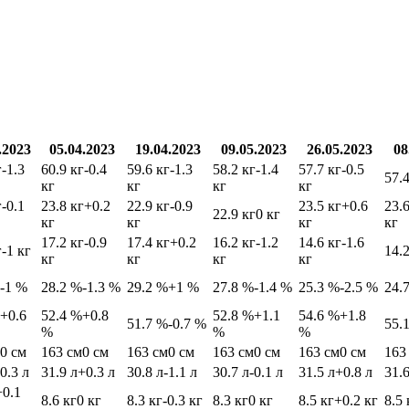
.2023
05.04.2023
19.04.2023
09.05.2023
26.05.2023
08
г
-1.3
60.9 кг
-0.4
59.6 кг
-1.3
58.2 кг
-1.4
57.7 кг
-0.5
57.4
кг
кг
кг
кг
г
-0.1
23.8 кг
+0.2
22.9 кг
-0.9
23.5 кг
+0.6
23.6
22.9 кг
0 кг
кг
кг
кг
кг
17.2 кг
-0.9
17.4 кг
+0.2
16.2 кг
-1.2
14.6 кг
-1.6
г
-1 кг
14.2
кг
кг
кг
кг
-1 %
28.2 %
-1.3 %
29.2 %
+1 %
27.8 %
-1.4 %
25.3 %
-2.5 %
24.
+0.6
52.4 %
+0.8
52.8 %
+1.1
54.6 %
+1.8
51.7 %
-0.7 %
55.
%
%
%
0 см
163 см
0 см
163 см
0 см
163 см
0 см
163 см
0 см
163
-0.3 л
31.9 л
+0.3 л
30.8 л
-1.1 л
30.7 л
-0.1 л
31.5 л
+0.8 л
31.6
+0.1
8.6 кг
0 кг
8.3 кг
-0.3 кг
8.3 кг
0 кг
8.5 кг
+0.2 кг
8.5 