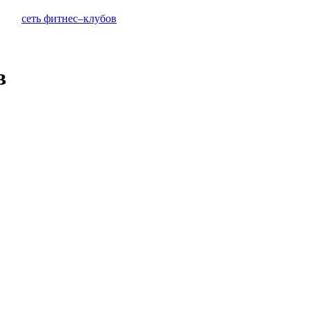
сеть фитнес–клубов
в