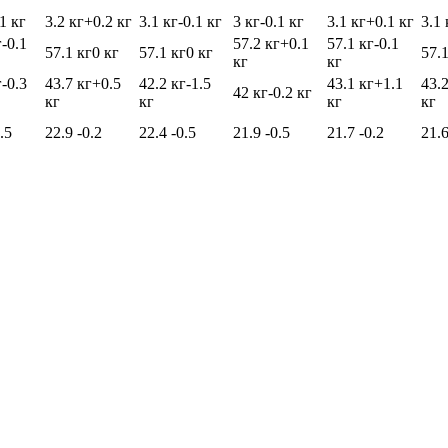
.1 кг
3.2 кг
+0.2 кг
3.1 кг
-0.1 кг
3 кг
-0.1 кг
3.1 кг
+0.1 кг
3.1 
г
-0.1
57.2 кг
+0.1
57.1 кг
-0.1
57.1 кг
0 кг
57.1 кг
0 кг
57.1
кг
кг
г
-0.3
43.7 кг
+0.5
42.2 кг
-1.5
43.1 кг
+1.1
43.2
42 кг
-0.2 кг
кг
кг
кг
кг
.5
22.9
-0.2
22.4
-0.5
21.9
-0.5
21.7
-0.2
21.