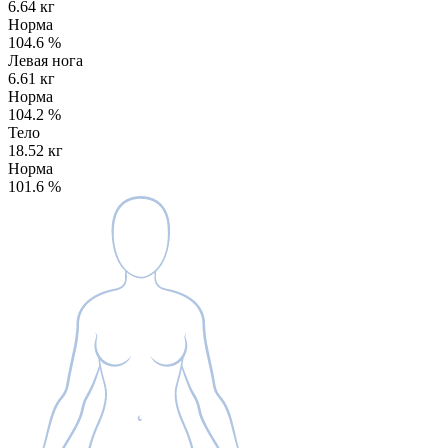
6.64 кг
Норма
104.6
%
Левая нога
6.61 кг
Норма
104.2
%
Тело
18.52 кг
Норма
101.6
%