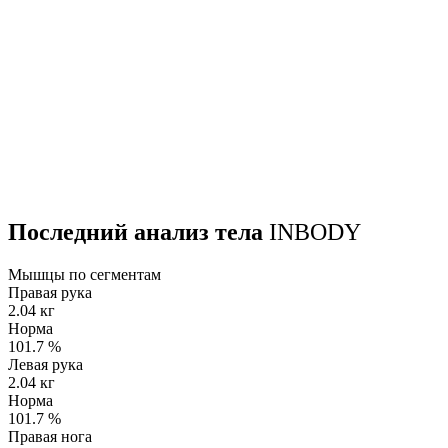
Последний анализ тела
INBODY
Мышцы по сегментам
Правая рука
2.04 кг
Норма
101.7
%
Левая рука
2.04 кг
Норма
101.7
%
Правая нога