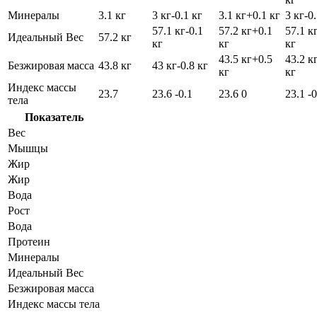
Минералы
3.1 кг
3 кг
-0.1 кг
3.1 кг
+0.1 кг
3 кг
-0
57.1 кг
-0.1
57.2 кг
+0.1
57.1 к
Идеальный Вес
57.2 кг
кг
кг
кг
43.5 кг
+0.5
43.2 к
Безжировая масса
43.8 кг
43 кг
-0.8 кг
кг
кг
Индекс массы
23.7
23.6
-0.1
23.6
0
23.1
-0
тела
Показатель
Вес
Мышцы
Жир
Жир
Вода
Рост
Вода
Протеин
Минералы
Идеальный Вес
Безжировая масса
Индекс массы тела