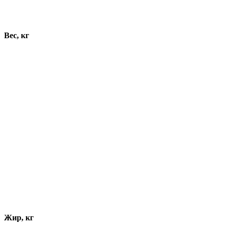
Динамика показателей
Вес, кг
Жир, кг