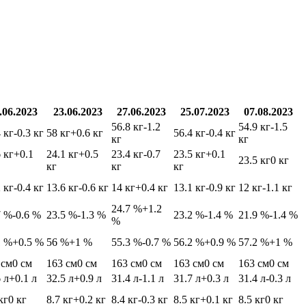
.06.2023
23.06.2023
27.06.2023
25.07.2023
07.08.2023
56.8 кг
-1.2
54.9 кг
-1.5
 кг
-0.3 кг
58 кг
+0.6 кг
56.4 кг
-0.4 кг
кг
кг
 кг
+0.1
24.1 кг
+0.5
23.4 кг
-0.7
23.5 кг
+0.1
23.5 кг
0 кг
кг
кг
кг
 кг
-0.4 кг
13.6 кг
-0.6 кг
14 кг
+0.4 кг
13.1 кг
-0.9 кг
12 кг
-1.1 кг
24.7 %
+1.2
7 %
-0.6 %
23.5 %
-1.3 %
23.2 %
-1.4 %
21.9 %
-1.4 %
%
1 %
+0.5 %
56 %
+1 %
55.3 %
-0.7 %
56.2 %
+0.9 %
57.2 %
+1 %
 см
0 см
163 см
0 см
163 см
0 см
163 см
0 см
163 см
0 см
 л
+0.1 л
32.5 л
+0.9 л
31.4 л
-1.1 л
31.7 л
+0.3 л
31.4 л
-0.3 л
кг
0 кг
8.7 кг
+0.2 кг
8.4 кг
-0.3 кг
8.5 кг
+0.1 кг
8.5 кг
0 кг