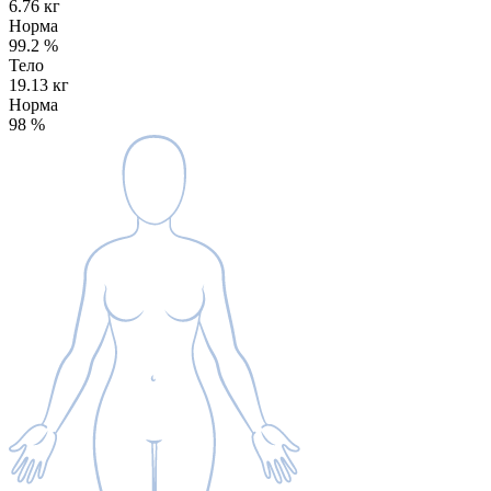
6.76 кг
Норма
99.2
%
Тело
19.13 кг
Норма
98
%