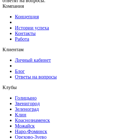
ответят на вопросы.
Компания
Концепция
Истории успеха
Контакты
Работа
Клиентам
Личный кабинет
Блог
Ответы на вопросы
Клубы
Голицыно
Звенигород
Зеленоград
Клин
Краснознаменск
Можайск
Наро-Фоминск
Орехово-Зуево