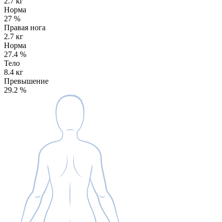
2.7 кг
Норма
27
%
Правая нога
2.7 кг
Норма
27.4
%
Тело
8.4 кг
Превышение
29.2
%