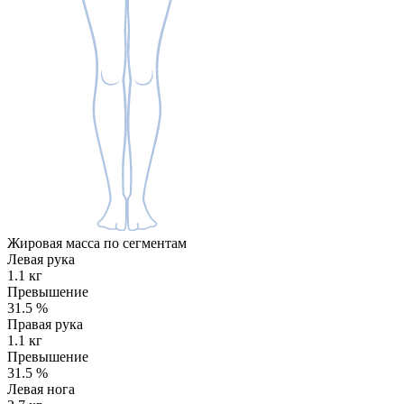
Жировая масса по сегментам
Левая рука
1.1 кг
Превышение
31.5
%
Правая рука
1.1 кг
Превышение
31.5
%
Левая нога