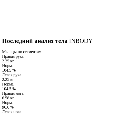
Последний анализ тела
INBODY
Мышцы по сегментам
Правая рука
2.25 кг
Норма
104.5
%
Левая рука
2.25 кг
Норма
104.5
%
Правая нога
6.58 кг
Норма
96.6
%
Левая нога