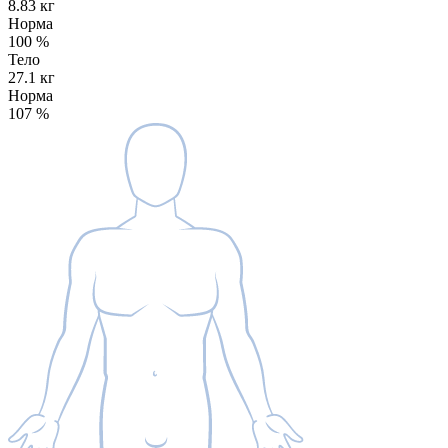
8.83 кг
Норма
100
%
Тело
27.1 кг
Норма
107
%