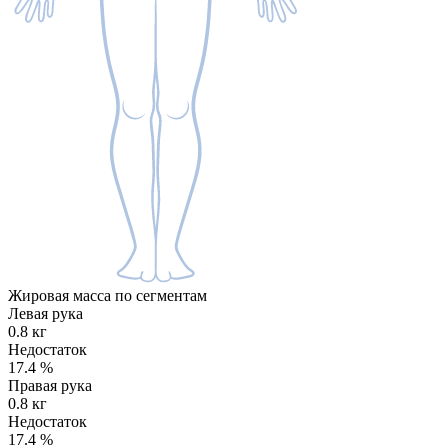
Жировая масса по сегментам
Левая рука
0.8 кг
Недостаток
17.4
%
Правая рука
0.8 кг
Недостаток
17.4
%