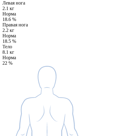
Левая нога
2.1 кг
Норма
18.6
%
Правая нога
2.2 кг
Норма
18.5
%
Тело
8.1 кг
Норма
22
%