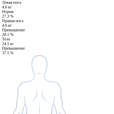
Левая нога
4.6 кг
Норма
27.3
%
Правая нога
4.6 кг
Превышение
28.1
%
Тело
24.5 кг
Превышение
37.5
%