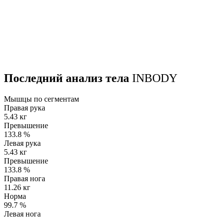
Последний анализ тела
INBODY
Мышцы по сегментам
Правая рука
5.43 кг
Превышение
133.8
%
Левая рука
5.43 кг
Превышение
133.8
%
Правая нога
11.26 кг
Норма
99.7
%
Левая нога