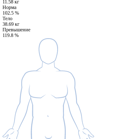
11.58 кг
Норма
102.5
%
Тело
38.69 кг
Превышение
119.8
%