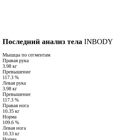
Последний анализ тела
INBODY
Мышцы по сегментам
Правая рука
3.98 кг
Превышение
117.3
%
Левая рука
3.98 кг
Превышение
117.3
%
Правая нога
10.35 кг
Норма
109.6
%
Левая нога
10.33 кг
Норма