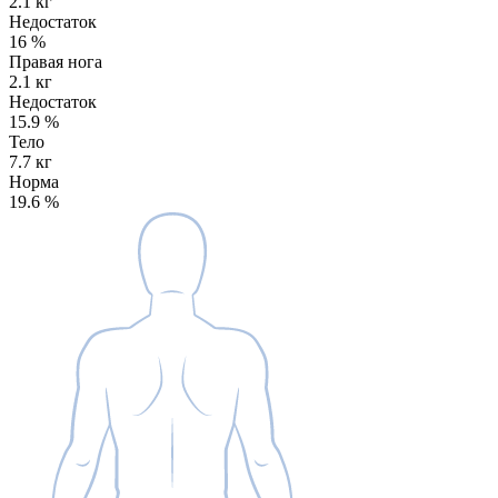
2.1 кг
Недостаток
16
%
Правая нога
2.1 кг
Недостаток
15.9
%
Тело
7.7 кг
Норма
19.6
%