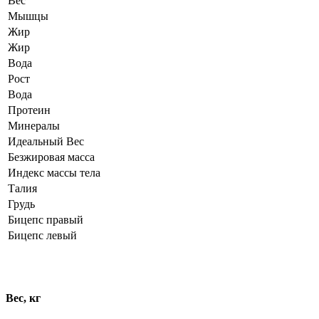
Вес
Мышцы
Жир
Жир
Вода
Рост
Вода
Протеин
Минералы
Идеальный Вес
Безжировая масса
Индекс массы тела
Талия
Грудь
Бицепс правый
Бицепс левый
Динамика показателей
Вес, кг