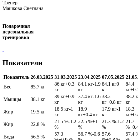
Тренер
Машкова Светлана
Подарочная
персональная
тренировка
Показатели
Показатель
26.03.2025
31.03.2025
23.04.2025
07.05.2025
21.05.
86 кг
+0.3
84.1 кг
-1.9
84.1 кг
0
84.4
Вес
85.7 кг
кг
кг
кг
кг
+0.3
39 кг
+0.9
37.4 кг
-1.6
38.2
38.2 к
Мышцы
38.1 кг
кг
кг
кг
+0.8 кг
кг
18.5 кг
-1
18.9
17.9 кг
-1
18.3
Жир
19.5 кг
кг
кг
+0.4 кг
кг
кг
+0.4
21.5 %
-1.2
22.5 %
+1
21.3 %
-1.2
21.7
Жир
22.8 %
%
%
%
%
+0.4
57.3
56.7 %
-0.6
57.6
57.4 %
Вода
56.5 %
%
+0.9 %
%
%
+0.8 %
%