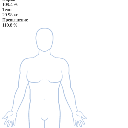
109.4
%
Тело
29.98 кг
Превышение
110.8
%