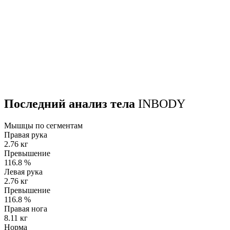
Последний анализ тела
INBODY
Мышцы по сегментам
Правая рука
2.76 кг
Превышение
116.8
%
Левая рука
2.76 кг
Превышение
116.8
%
Правая нога
8.11 кг
Норма