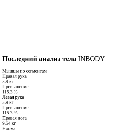
Последний анализ тела
INBODY
Мышцы по сегментам
Правая рука
3.9 кг
Превышение
115.3
%
Левая рука
3.9 кг
Превышение
115.3
%
Правая нога
9.54 кг
Норма