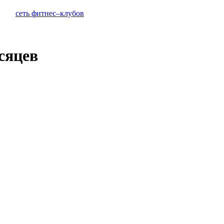
сеть фитнес–клубов
сяцев