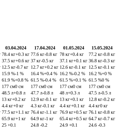
03.04.2024
17.04.2024
01.05.2024
15.05.2024
г
78.4 кг
+0.3 кг
77.6 кг
-0.8 кг
78 кг
+0.4 кг
77.2 кг
-0.8 кг
37.5 кг
+0.6 кг
37 кг
-0.5 кг
37.1 кг
+0.1 кг
36.8 кг
-0.3 кг
г
12.5 кг
-0.7 кг
12.7 кг
+0.2 кг
12.6 кг
-0.1 кг
12.5 кг
-0.1 кг
15.9 %
-1 %
16.4 %
+0.4 %
16.2 %
-0.2 %
16.2 %
+0 %
61.9 %
+0.8 %
61.5 %
-0.4 %
61.5 %
+0.1 %
61.5 %
0 %
177 см
0 см
177 см
0 см
177 см
0 см
177 см
0 см
48.5 л
+0.8 л
47.7 л
-0.8 л
48 л
+0.3 л
47.5 л
-0.5 л
13 кг
+0.2 кг
12.9 кг
-0.1 кг
13 кг
+0.1 кг
12.8 кг
-0.2 кг
4.4 кг
+0 кг
4.3 кг
-0.1 кг
4.4 кг
+0.1 кг
4.4 кг
0 кг
г
77.5 кг
+1.1 кг
76.4 кг
-1.1 кг
76.9 кг
+0.5 кг
76.1 кг
-0.8 кг
65.9 кг
+1 кг
64.9 кг
-1 кг
65.4 кг
+0.5 кг
64.7 кг
-0.7 кг
25
+0.1
24.8
-0.2
24.9
+0.1
24.6
-0.3