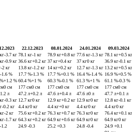
12.2023
22.12.2023
08.01.2024
24.01.2024
09.03.2024
 кг
-3.7 кг
78.1 кг
-1 кг
78.9 кг
+0.8 кг
77.6 кг
-1.3 кг
78.1 кг
+0.5 к
 кг
-0.9 кг
36.6 кг
+0.2 кг
37 кг
+0.4 кг
37 кг
0 кг
36.9 кг
-0.1 кг
г
-2 кг
13.8 кг
-1.2 кг
14 кг
+0.2 кг
12.7 кг
-1.3 кг
13.2 кг
+0.5 к
-1.6 %
17.7 %
-1.3 %
17.7 %
+0.1 %
16.4 %
-1.4 %
16.9 %
+0.5 %
 %
+1.2 %
60.4 %
+1 %
60.3 %
-0.1 %
61.3 %
+1 %
61.1 %
-0.3 %
см
0 см
177 см
0 см
177 см
0 см
177 см
0 см
177 см
0 см
-1.2 л
47.2 л
+0.2 л
47.6 л
+0.4 л
47.6 л
0 л
47.7 л
+0.1 л
 кг
-0.3 кг
12.7 кг
0 кг
12.9 кг
+0.2 кг
12.9 кг
0 кг
12.8 кг
-0.1 кг
г
-0.2 кг
4.4 кг
0 кг
4.4 кг
+0 кг
4.4 кг
0 кг
4.4 кг
0 кг
 кг
-2 кг
75.6 кг
+0.2 кг
76.3 кг
+0.7 кг
76.3 кг
0 кг
76.4 кг
+0.1 к
 кг
-1.7 кг
64.3 кг
+0.2 кг
64.9 кг
+0.6 кг
64.9 кг
0 кг
64.9 кг
0 кг
-1.2
24.9
-0.3
25.2
+0.3
24.8
-0.4
24.9
+0.1