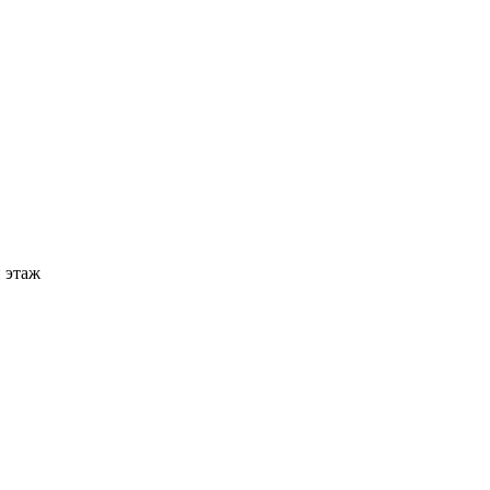
й этаж