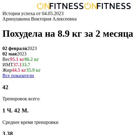
История успеха от
04.05.2023
Аринушкина Виктория Алексеевна
Похудела на
8.9
кг
за
2 месяца
02 февраля
2023
02 мая
2023
Вес
95.1
кг
86.2
кг
ИМТ
37.1
33.7
Жир
44.5
кг
35.9
кг
Все показатели
42
Тренировок всего
1 Ч. 42 М.
Среднее время тренировки
3.38