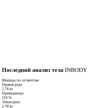
Последний анализ тела
INBODY
Мышцы по сегментам
Правая рука
2.78 кг
Превышение
119
%
Левая рука
2.78 кг