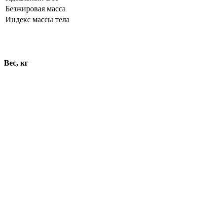
Безжировая масса
Индекс массы тела
Динамика показателей
Вес, кг