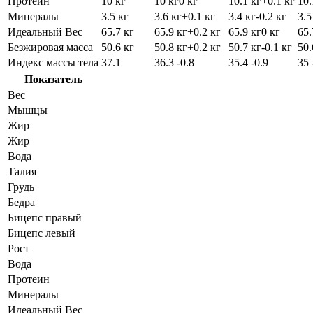
Протеин
10 кг
10 кг
0 кг
10.1 кг
+0.1 кг
10.
Минералы
3.5 кг
3.6 кг
+0.1 кг
3.4 кг
-0.2 кг
3.5
Идеальный Вес
65.7 кг
65.9 кг
+0.2 кг
65.9 кг
0 кг
65.
Безжировая масса
50.6 кг
50.8 кг
+0.2 кг
50.7 кг
-0.1 кг
50.
Индекс массы тела
37.1
36.3
-0.8
35.4
-0.9
35
Показатель
Вес
Мышцы
Жир
Жир
Вода
Талия
Грудь
Бедра
Бицепс правый
Бицепс левый
Рост
Вода
Протеин
Минералы
Идеальный Вес