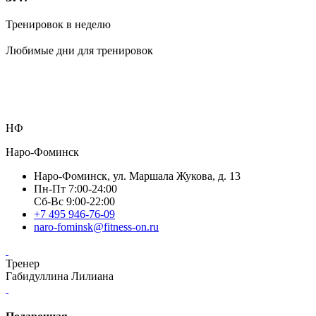
Тренировок в неделю
Любимые дни для тренировок
НФ
Наро-Фоминск
Наро-Фоминск, ул. Маршала Жукова, д. 13
Пн-Пт 7:00-24:00
Сб-Вс 9:00-22:00
+7 495 946-76-09
naro-fominsk@fitness-on.ru
Тренер
Габидуллина Лилиана