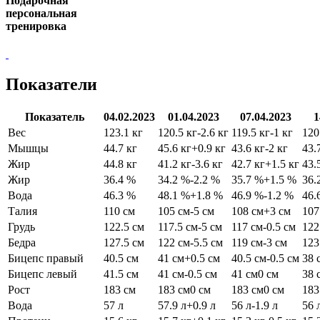
Подарочная
персональная
тренировка
Показатели
Показатель
04.02.2023
01.04.2023
07.04.2023
1
Вес
123.1 кг
120.5 кг
-2.6 кг
119.5 кг
-1 кг
120
Мышцы
44.7 кг
45.6 кг
+0.9 кг
43.6 кг
-2 кг
43.
Жир
44.8 кг
41.2 кг
-3.6 кг
42.7 кг
+1.5 кг
43.
Жир
36.4 %
34.2 %
-2.2 %
35.7 %
+1.5 %
36.
Вода
46.3 %
48.1 %
+1.8 %
46.9 %
-1.2 %
46.
Талия
110 см
105 см
-5 см
108 см
+3 см
107
Грудь
122.5 см
117.5 см
-5 см
117 см
-0.5 см
122
Бедра
127.5 см
122 см
-5.5 см
119 см
-3 см
123
Бицепс правый
40.5 см
41 см
+0.5 см
40.5 см
-0.5 см
38 
Бицепс левый
41.5 см
41 см
-0.5 см
41 см
0 см
38 
Рост
183 см
183 см
0 см
183 см
0 см
183
Вода
57 л
57.9 л
+0.9 л
56 л
-1.9 л
56 