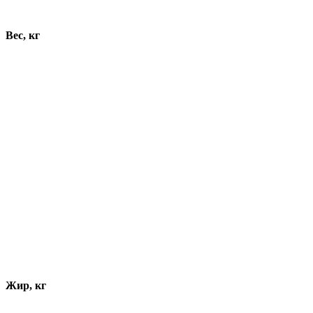
Динамика показателей
Вес, кг
Жир, кг