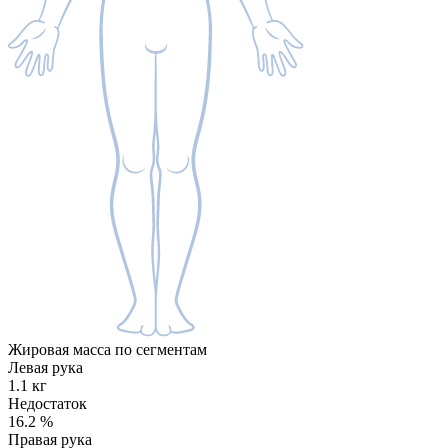
Жировая масса по сегментам
Левая рука
1.1 кг
Недостаток
16.2
%
Правая рука