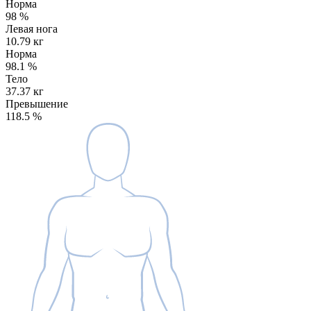
Норма
98
%
Левая нога
10.79 кг
Норма
98.1
%
Тело
37.37 кг
Превышение
118.5
%