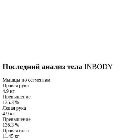
Последний анализ тела
INBODY
Мышцы по сегментам
Правая рука
4.9 кг
Превышение
135.3
%
Левая рука
4.9 кг
Превышение
135.3
%
Правая нога
11.45 кг