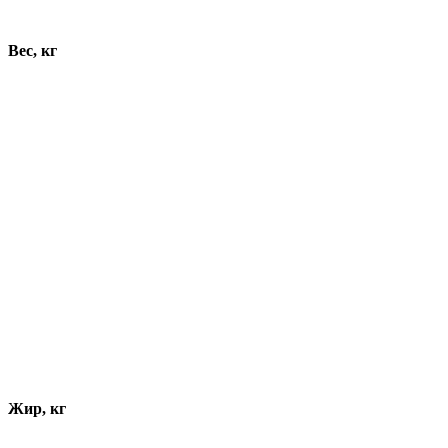
Динамика показателей
Вес, кг
Жир, кг