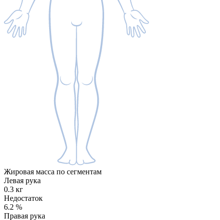
Жировая масса по сегментам
Левая рука
0.3 кг
Недостаток
6.2
%
Правая рука