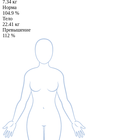
7.34 кг
Норма
104.9
%
Тело
22.41 кг
Превышение
112
%