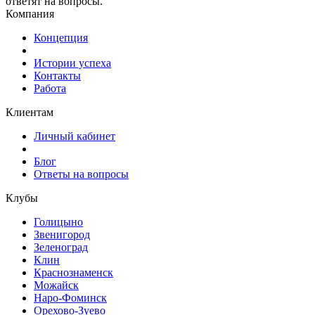
ответят на вопросы.
Компания
Концепция
Истории успеха
Контакты
Работа
Клиентам
Личный кабинет
Блог
Ответы на вопросы
Клубы
Голицыно
Звенигород
Зеленоград
Клин
Краснознаменск
Можайск
Наро-Фоминск
Орехово-Зуево