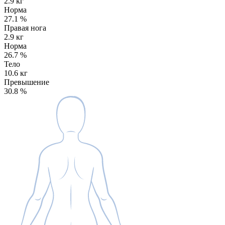
2.9 кг
Норма
27.1
%
Правая нога
2.9 кг
Норма
26.7
%
Тело
10.6 кг
Превышение
30.8
%