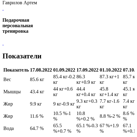
Гаврилов Артем
Подарочная
персональная
тренировка
Показатели
Показатель
17.08.2022
01.09.2022
17.09.2022
01.10.2022
07.10.
85.4 кг
-0.2
86.3
87.3 кг
+1
85.7 к
Вес
85.6 кг
кг
кг
+0.9 кг
кг
кг
44 кг
+0.6
44.4
45.8
45.1 к
Мышцы
43.4 кг
кг
кг
+0.4 кг
кг
+1.4 кг
кг
9.3 кг
+0.3
7.7 кг
-1.6
7.4 кг
-
Жир
9.9 кг
9 кг
-0.9 кг
кг
кг
кг
10.5 %
-1
10.8
8.6 %
-
Жир
11.6 %
8.8 %
-2 %
%
%
+0.2 %
%
65.5
65.1 %
-0.3
67 %
+1.9
67.1
Вода
64.7 %
%
+0.7 %
%
%
%
+0.1