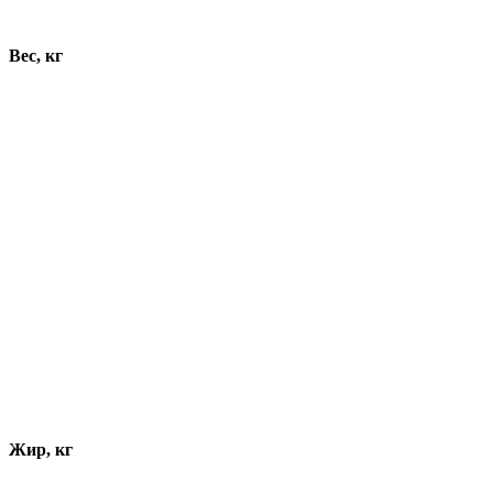
Динамика показателей
Вес, кг
Жир, кг