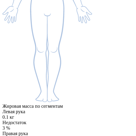
Жировая масса по сегментам
Левая рука
0.1 кг
Недостаток
3
%
Правая рука