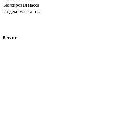
Безжировая масса
Индекс массы тела
Динамика показателей
Вес, кг