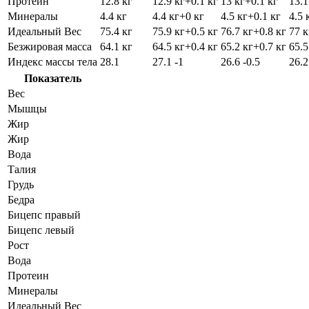
Протеин
12.8 кг
12.9 кг
+0.1 кг
13 кг
+0.1 кг
13.1
Минералы
4.4 кг
4.4 кг
+0 кг
4.5 кг
+0.1 кг
4.5 
Идеальный Вес
75.4 кг
75.9 кг
+0.5 кг
76.7 кг
+0.8 кг
77 к
Безжировая масса
64.1 кг
64.5 кг
+0.4 кг
65.2 кг
+0.7 кг
65.5
Индекс массы тела
28.1
27.1
-1
26.6
-0.5
26.
Показатель
Вес
Мышцы
Жир
Жир
Вода
Талия
Грудь
Бедра
Бицепс правый
Бицепс левый
Рост
Вода
Протеин
Минералы
Идеальный Вес