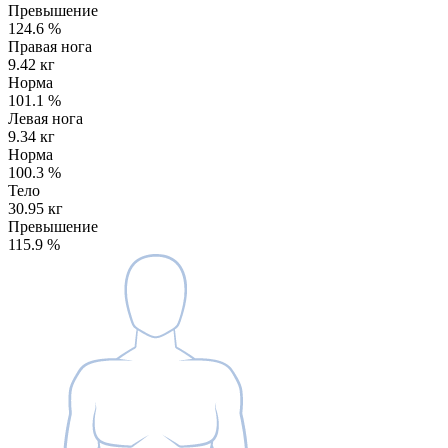
Превышение
124.6
%
Правая нога
9.42 кг
Норма
101.1
%
Левая нога
9.34 кг
Норма
100.3
%
Тело
30.95 кг
Превышение
115.9
%