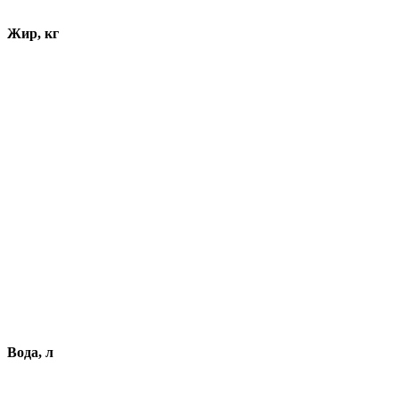
Жир, кг
Вода, л