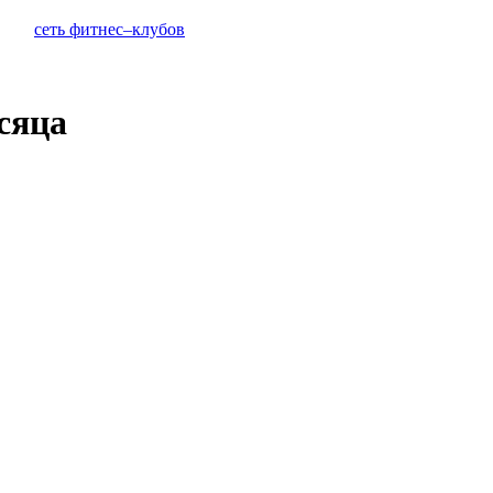
сеть фитнес–клубов
сяца