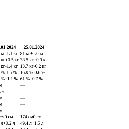
.01.2024
25.01.2024
 кг
-1.1 кг
81 кг
+1.6 кг
 кг
+0.5 кг
38.5 кг
+0.9 кг
 кг
-1.4 кг
13.7 кг
-0.2 кг
5 %
-1.5 %
16.9 %
-0.6 %
3 %
+1.1 %
61 %
+0.7 %
см
—
 см
—
см
—
см
—
см
—
 см
0 см
174 см
0 см
 л
+0.2 л
49.4 л
+1.5 л