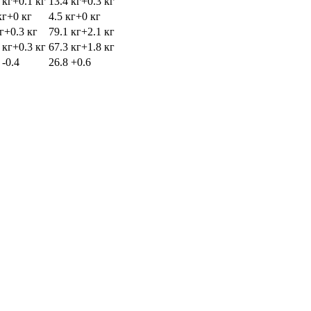
 кг
+0.1 кг
13.4 кг
+0.3 кг
кг
+0 кг
4.5 кг
+0 кг
г
+0.3 кг
79.1 кг
+2.1 кг
 кг
+0.3 кг
67.3 кг
+1.8 кг
2
-0.4
26.8
+0.6