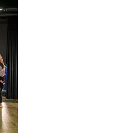
 в большом количестве дыхательные упражнения, благодаря чему