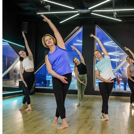
гибкости суставов и позвоночника. На занятиях присутствуют
и эмоциональное состояние. Продолжительность 55 минут.