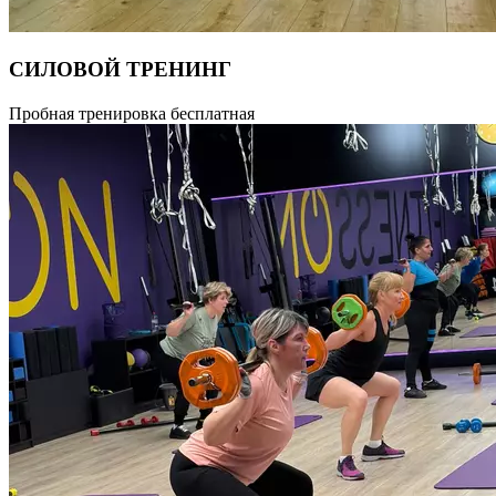
СИЛОВОЙ ТРЕНИНГ
Силовая тренировка с использованием дополнительного обору
Пробная тренировка бесплатная
подготовленности. Длительность тренировки 55 минут.