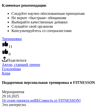
Ключевые рекомендации
:
Следуйте научно обоснованным принципам
Не верьте «быстрым» обещаниям
Выбирайте качественные добавки
Слушайте свой организм
Консультируйтесь со специалистами
Тренировки
11
0
Поделиться
Автор,
старший тренер
Гололобова
Кира
Подарочная персональная тренировка в FITNESSON
Мероприятия
29.10.2025
16 сезон проекта неВЕСомость от FITNESSON!
Это интересно