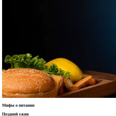
Мифы о питании
Поздний ужин