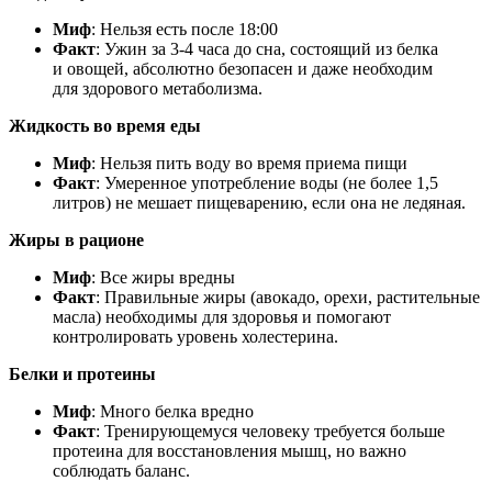
Миф
: Нельзя есть после 18:00
Факт
: Ужин за 3-4 часа до сна, состоящий из белка
и овощей, абсолютно безопасен и даже необходим
для здорового метаболизма.
Жидкость во время еды
Миф
: Нельзя пить воду во время приема пищи
Факт
: Умеренное употребление воды (не более 1,5
литров) не мешает пищеварению, если она не ледяная.
Жиры в рационе
Миф
: Все жиры вредны
Факт
: Правильные жиры (авокадо, орехи, растительные
масла) необходимы для здоровья и помогают
контролировать уровень холестерина.
Белки и протеины
Миф
: Много белка вредно
Факт
: Тренирующемуся человеку требуется больше
протеина для восстановления мышц, но важно
соблюдать баланс.