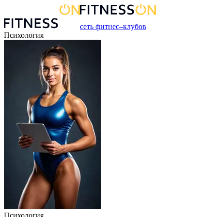
сеть фитнес–клубов
Психология
Психология